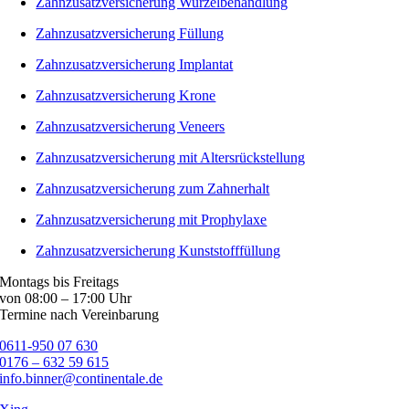
Zahnzusatzversicherung Wurzelbehandlung
Zahnzusatzversicherung Füllung
Zahnzusatzversicherung Implantat
Zahnzusatzversicherung Krone
Zahnzusatzversicherung Veneers
Zahnzusatzversicherung mit Altersrückstellung
Zahnzusatzversicherung zum Zahnerhalt
Zahnzusatzversicherung mit Prophylaxe
Zahnzusatzversicherung Kunststofffüllung
Montags bis Freitags
von 08:00 – 17:00 Uhr
Termine nach Vereinbarung
0611-950 07 630
0176 – 632 59 615
info.binner@continentale.de