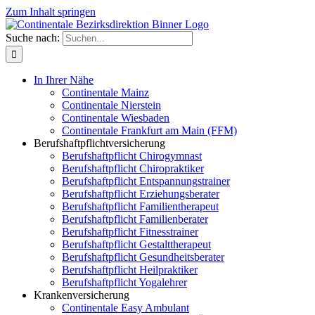
Zum Inhalt springen
Suche nach:
In Ihrer Nähe
Continentale Mainz
Continentale Nierstein
Continentale Wiesbaden
Continentale Frankfurt am Main (FFM)
Berufshaftpflichtversicherung
Berufshaftpflicht Chirogymnast
Berufshaftpflicht Chiropraktiker
Berufshaftpflicht Entspannungstrainer
Berufshaftpflicht Erziehungsberater
Berufshaftpflicht Familientherapeut
Berufshaftpflicht Familienberater
Berufshaftpflicht Fitnesstrainer
Berufshaftpflicht Gestalttherapeut
Berufshaftpflicht Gesundheitsberater
Berufshaftpflicht Heilpraktiker
Berufshaftpflicht Yogalehrer
Krankenversicherung
Continentale Easy Ambulant