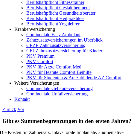
Berufshaftpflicht Fitnesstrainer
Berufshaftpflicht Gestalttherapeut
Berufshaftpflicht Gesundheitsberater
Berufshaftpflicht Heilpraktiker
Berufshaftpflicht Yogalehrer
Krankenversicherung
Continentale Easy Ambulant
Zahnzusatzversicherungen im Überblick
CEZE Zahnzusatzversicherung
CEJ Zahnzusatzversicherung für Kinder
PKV Premium
PKV Comfort
PKV für Ärzte Comfort Med
PKV für Beamte Comfort Beihilfe
PKV für Studenten & Auszubildende AZ Comfort
Weitere Versicherungen
Continentale Gebäudeversicherung
Continentale Unfallversicherung
Kontakt
Zurück
Vor
Gibt es Summenbegrenzungen in den ersten Jahren?
Die Kosten für Zahnersatz, Inlays, orale Implantate, augmentative