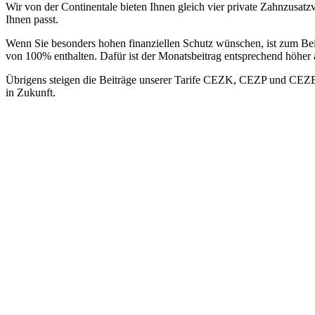
Wir von der Continentale bieten Ihnen gleich vier private Zahnzusa
Ihnen passt.
Wenn Sie besonders hohen finanziellen Schutz wünschen, ist zum Bei
von 100% enthalten. Dafür ist der Monatsbeitrag entsprechend höher a
Übrigens steigen die Beiträge unserer Tarife CEZK, CEZP und CEZE nic
in Zukunft.