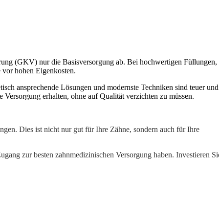
herung (GKV) nur die Basisversorgung ab. Bei hochwertigen Füllungen,
ie vor hohen Eigenkosten.
hetisch ansprechende Lösungen und modernste Techniken sind teuer und
e Versorgung erhalten, ohne auf Qualität verzichten zu müssen.
n. Dies ist nicht nur gut für Ihre Zähne, sondern auch für Ihre
t Zugang zur besten zahnmedizinischen Versorgung haben. Investieren Si