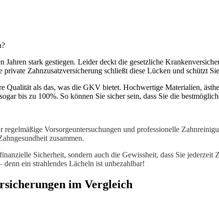
n?
en Jahren stark gestiegen. Leider deckt die gesetzliche Krankenversic
ne private Zahnzusatzversicherung schließt diese Lücken und schützt S
 Qualität als das, was die GKV bietet. Hochwertige Materialien, äst
sogar bis zu 100%. So können Sie sicher sein, dass Sie die bestmöglich
regelmäßige Vorsorgeuntersuchungen und professionelle Zahnreinigunge
 Zahngesundheit zusammen.
inanzielle Sicherheit, sondern auch die Gewissheit, dass Sie jederzei
– denn ein strahlendes Lächeln ist unbezahlbar!
rsicherungen im Vergleich