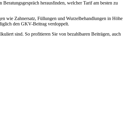
n Beratungsgespräch herausfinden, welcher Tarif am besten zu
ungen wie Zahnersatz, Füllungen und Wurzelbehandlungen in Höhe
ediglich den GKV-Beitrag verdoppelt.
uliert sind. So profitieren Sie von bezahlbaren Beiträgen, auch