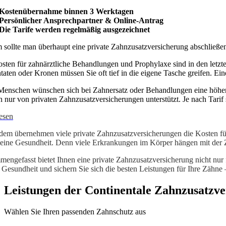
Kostenübernahme binnen 3 Werktagen
Persönlicher Ansprechpartner & Online-Antrag
Die Tarife werden regelmäßig ausgezeichnet
sollte man überhaupt eine private Zahnzusatzversicherung abschließe
sten für zahnärztliche Behandlungen und Prophylaxe sind in den letzt
taten oder Kronen müssen Sie oft tief in die eigene Tasche greifen. Ei
Menschen wünschen sich bei Zahnersatz oder Behandlungen eine höhere
 nur von privaten Zahnzusatzversicherungen unterstützt. Je nach Tarif 
esen
em übernehmen viele private Zahnzusatzversicherungen die Kosten für 
eine Gesundheit. Denn viele Erkrankungen im Körper hängen mit der
engefasst bietet Ihnen eine private Zahnzusatzversicherung nicht nur f
e Gesundheit und sichern Sie sich die besten Leistungen für Ihre Zähne 
Leistungen der Continentale Zahnzusatzve
Wählen Sie Ihren passenden Zahnschutz aus