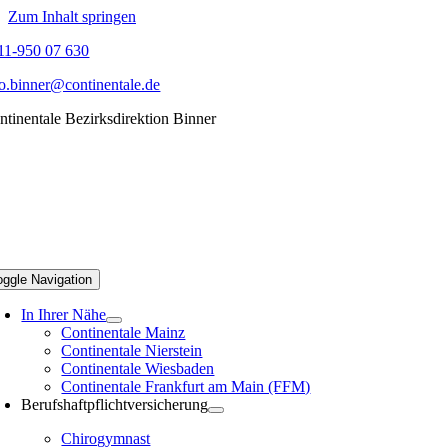
Zum Inhalt springen
11-950 07 630
fo.binner@continentale.de
ntinentale Bezirksdirektion Binner
oggle Navigation
In Ihrer Nähe
Continentale Mainz
Continentale Nierstein
Continentale Wiesbaden
Continentale Frankfurt am Main (FFM)
Berufshaftpflichtversicherung
Chirogymnast