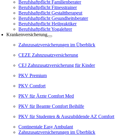
Berufshaftpflicht Familienberater
Berufshaftpflicht Fitnesstrainer
Berufshaftpflicht Gestalttherapeut
Berufshaftpflicht Gesundheitsberater
Berufshaftpflicht Heilpraktiker
Berufshaftpflicht Yogalehrer
Krankenversicherung
Zahnzusatzversicherungen im Überblick
CEZE Zahnzusatzversicherung
CEJ Zahnzusatzversicherung für Kinder
PKV Premium
PKV Comfort
PKV für Ärzte Comfort Med
PKV für Beamte Comfort Beihilfe
PKV für Studenten & Auszubildende AZ Comfort
Continentale Easy Ambulant
Zahnzusatzversicherungen im Überblick