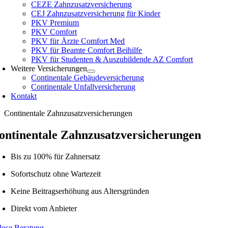
CEZE Zahnzusatzversicherung
CEJ Zahnzusatzversicherung für Kinder
PKV Premium
PKV Comfort
PKV für Ärzte Comfort Med
PKV für Beamte Comfort Beihilfe
PKV für Studenten & Auszubildende AZ Comfort
Weitere Versicherungen
Continentale Gebäudeversicherung
Continentale Unfallversicherung
Kontakt
Continentale Zahnzusatzversicherungen
ontinentale Zahnzusatzversicherungen
Bis zu 100% für Zahnersatz
Sofortschutz ohne Wartezeit
Keine Beitragserhöhung aus Altersgründen
Direkt vom Anbieter
lose Beratung