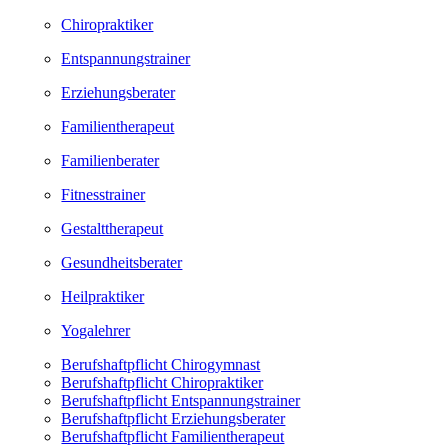
Chiropraktiker
Entspannungstrainer
Erziehungsberater
Familientherapeut
Familienberater
Fitnesstrainer
Gestalttherapeut
Gesundheitsberater
Heilpraktiker
Yogalehrer
Berufshaftpflicht Chirogymnast
Berufshaftpflicht Chiropraktiker
Berufshaftpflicht Entspannungstrainer
Berufshaftpflicht Erziehungsberater
Berufshaftpflicht Familientherapeut