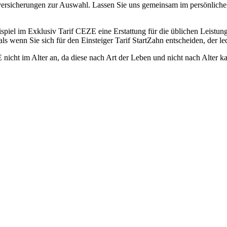
tzversicherungen zur Auswahl. Lassen Sie uns gemeinsam im persönliche
spiel im Exklusiv Tarif CEZE eine Erstattung für die üblichen Leist
ls wenn Sie sich für den Einsteiger Tarif StartZahn entscheiden, der l
ht im Alter an, da diese nach Art der Leben und nicht nach Alter kalk