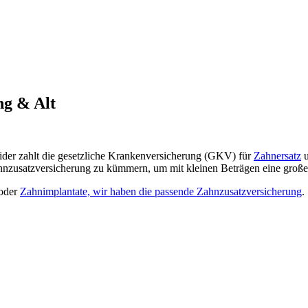
ng & Alt
eider zahlt die gesetzliche Krankenversicherung (GKV) für
Zahnersatz
u
nzusatzversicherung zu kümmern, um mit kleinen Beträgen eine große 
oder
Zahnimplantate, wir haben die passende Zahnzusatzversicherung
.