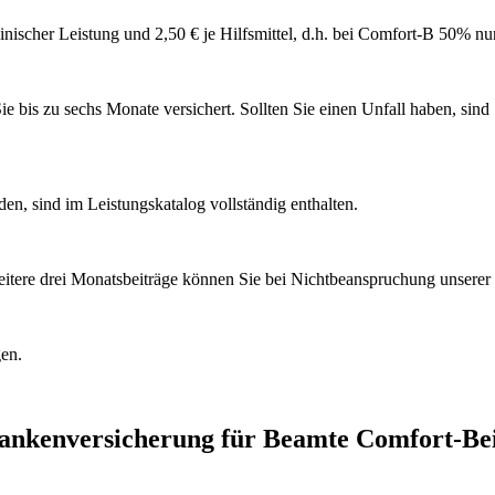
ischer Leistung und 2,50 € je Hilfsmittel, d.h. bei Comfort-B 50% nur
 bis zu sechs Monate versichert. Sollten Sie einen Unfall haben, sind 
n, sind im Leistungskatalog vollständig enthalten.
itere drei Monatsbeiträge können Sie bei Nichtbeanspruchung unserer 
gen.
rankenversicherung für Beamte Comfort-Bei