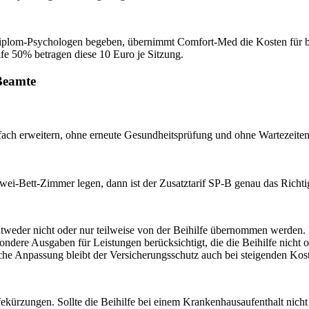
iplom-Psychologen begeben, übernimmt Comfort-Med die Kosten für bis
ilfe 50% betragen diese 10 Euro je Sitzung.
 Beamte
fach erweitern, ohne erneute Gesundheitsprüfung und ohne Wartezeiten 
i-Bett-Zimmer legen, dann ist der Zusatztarif SP-B genau das Richtig
ntweder nicht oder nur teilweise von der Beihilfe übernommen werden. D
dere Ausgaben für Leistungen berücksichtigt, die die Beihilfe nicht 
sche Anpassung bleibt der Versicherungsschutz auch bei steigenden Kos
fekürzungen. Sollte die Beihilfe bei einem Krankenhausaufenthalt nicht