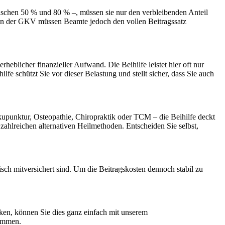
wischen 50 % und 80 % –, müssen sie nur den verbleibenden Anteil
n. In der GKV müssen Beamte jedoch den vollen Beitragssatz
blicher finanzieller Aufwand. Die Beihilfe leistet hier oft nur
fe schützt Sie vor dieser Belastung und stellt sicher, dass Sie auch
upunktur, Osteopathie, Chiropraktik oder TCM – die Beihilfe deckt
 zahlreichen alternativen Heilmethoden. Entscheiden Sie selbst,
isch mitversichert sind. Um die Beitragskosten dennoch stabil zu
nken, können Sie dies ganz einfach mit unserem
timmen.