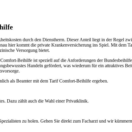
ilfe
heitskosten durch den Dienstherrn. Dieser Anteil liegt in der Regel 
genau hier kommt die private Krankenversicherung ins Spiel. Mit dem Ta
zinische Versorgung bietet.
mfort-Beihilfe ist speziell auf die Anforderungen der Bundesbeihilfe
sbewusstes Handeln gefördert, was wiederum für ein attraktives Beitra
tsvorsorge.
sönlich als Beamter mit dem Tarif Comfort-Beihilfe ergeben.
es. Dazu zählt auch die Wahl einer Privatklinik.
Spezialisten zu holen. Gehen Sie direkt zum Facharzt und wir kümmer