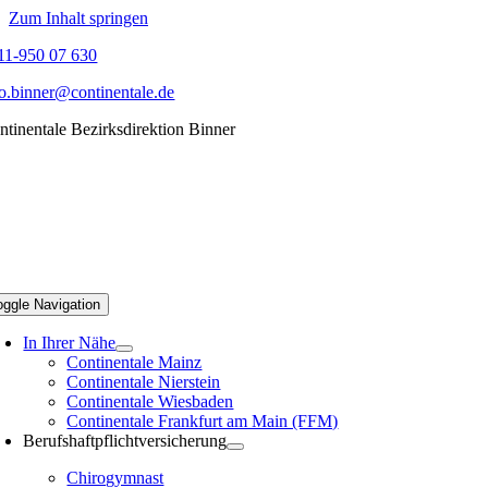
Zum Inhalt springen
11-950 07 630
fo.binner@continentale.de
ntinentale Bezirksdirektion Binner
oggle Navigation
In Ihrer Nähe
Continentale Mainz
Continentale Nierstein
Continentale Wiesbaden
Continentale Frankfurt am Main (FFM)
Berufshaftpflichtversicherung
Chirogymnast