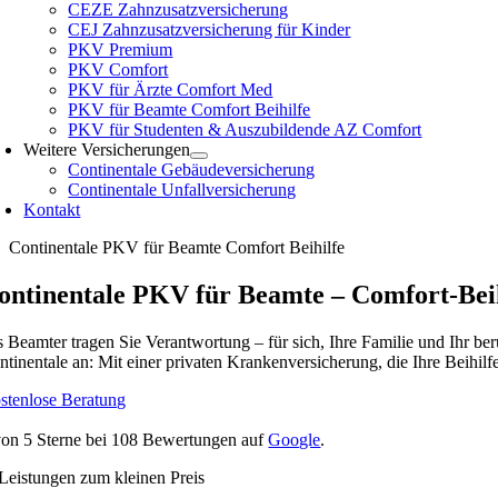
CEZE Zahnzusatzversicherung
CEJ Zahnzusatzversicherung für Kinder
PKV Premium
PKV Comfort
PKV für Ärzte Comfort Med
PKV für Beamte Comfort Beihilfe
PKV für Studenten & Auszubildende AZ Comfort
Weitere Versicherungen
Continentale Gebäudeversicherung
Continentale Unfallversicherung
Kontakt
Continentale PKV für Beamte Comfort Beihilfe
ontinentale PKV für Beamte – Comfort-Bei
s Beamter tragen Sie Verantwortung – für sich, Ihre Familie und Ihr be
ntinentale an: Mit einer privaten Krankenversicherung, die Ihre Beihilfe
stenlose Beratung
von
5
Sterne bei
108
Bewertungen auf
Google
.
 Leistungen zum kleinen Preis