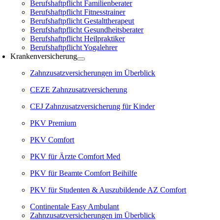
Berufshaftpflicht Familienberater
Berufshaftpflicht Fitnesstrainer
Berufshaftpflicht Gestalttherapeut
Berufshaftpflicht Gesundheitsberater
Berufshaftpflicht Heilpraktiker
Berufshaftpflicht Yogalehrer
Krankenversicherung
Zahnzusatzversicherungen im Überblick
CEZE Zahnzusatzversicherung
CEJ Zahnzusatzversicherung für Kinder
PKV Premium
PKV Comfort
PKV für Ärzte Comfort Med
PKV für Beamte Comfort Beihilfe
PKV für Studenten & Auszubildende AZ Comfort
Continentale Easy Ambulant
Zahnzusatzversicherungen im Überblick