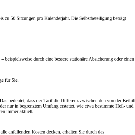
 zu 50 Sitzungen pro Kalenderjahr. Die Selbstbeteiligung beträgt
– beispielsweise durch eine bessere stationäre Absicherung oder einen
e für Sie.
as bedeutet, dass der Tarif die Differenz zwischen den von der Beihil
oder nur in begrenztem Umfang erstattet, wie etwa bestimmte Heil- und
ten immer aktuell.
 alle anfallenden Kosten decken, erhalten Sie durch das