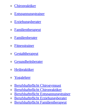
Chiropraktiker
Entspannungstrainer
Erziehungsberater
Familientherapeut
Familienberater
Fitnesstrainer
Gestalttherapeut
Gesundheitsberater
Heilpraktiker
Yogalehrer
Berufshaftpflicht Chirogymnast
Berufshaftpflicht Chiropraktiker
Berufshaftpflicht Entspannungstrainer
Berufshaftpflicht Erziehungsberater
Berufshaftpflicht Familientherapeut