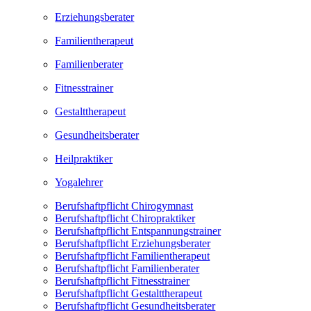
Erziehungsberater
Familientherapeut
Familienberater
Fitnesstrainer
Gestalttherapeut
Gesundheitsberater
Heilpraktiker
Yogalehrer
Berufshaftpflicht Chirogymnast
Berufshaftpflicht Chiropraktiker
Berufshaftpflicht Entspannungstrainer
Berufshaftpflicht Erziehungsberater
Berufshaftpflicht Familientherapeut
Berufshaftpflicht Familienberater
Berufshaftpflicht Fitnesstrainer
Berufshaftpflicht Gestalttherapeut
Berufshaftpflicht Gesundheitsberater