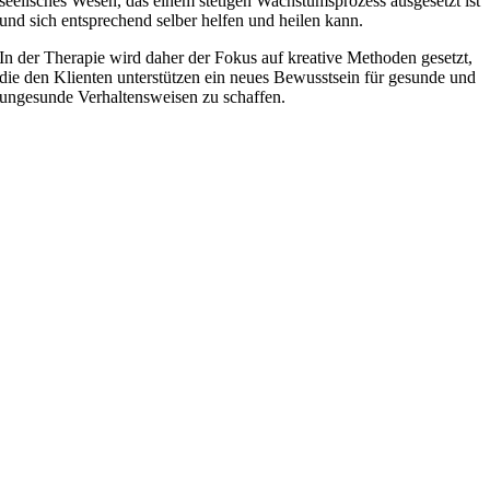
seelisches Wesen, das einem stetigen Wachstumsprozess ausgesetzt ist
und sich entsprechend selber helfen und heilen kann.
In der Therapie wird daher der Fokus auf kreative Methoden gesetzt,
die den Klienten unterstützen ein neues Bewusstsein für gesunde und
ungesunde Verhaltensweisen zu schaffen.