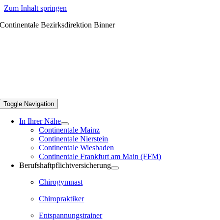
Zum Inhalt springen
Continentale Bezirksdirektion Binner
Toggle Navigation
In Ihrer Nähe
Continentale Mainz
Continentale Nierstein
Continentale Wiesbaden
Continentale Frankfurt am Main (FFM)
Berufshaftpflichtversicherung
Chirogymnast
Chiropraktiker
Entspannungstrainer