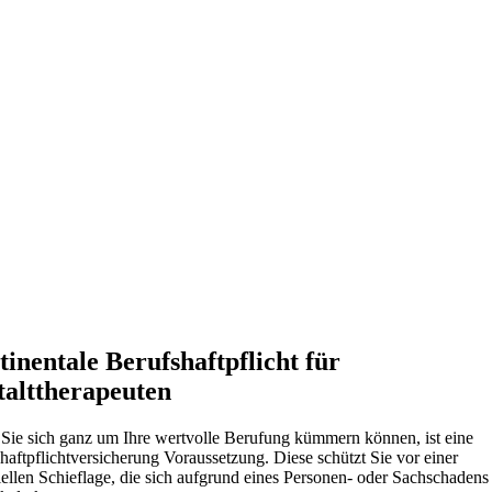
inentale Berufshaftpflicht für
talttherapeuten
Sie sich ganz um Ihre wertvolle Berufung kümmern können, ist eine
haftpflichtversicherung Voraussetzung. Diese schützt Sie vor einer
iellen Schieflage, die sich aufgrund eines Personen- oder Sachschadens