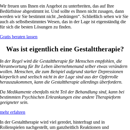
Wir freuen uns Ihnen ein Angebot zu unterbreiten, das auf Ihre
Bedürfnisse abgestimmt ist. Und sollte es Ihnen nicht zusagen, dann
werden wir Sie bestimmt nicht „bedrängen“. Schließlich sehen wir Sie
auch als selbstbestimmtes Wesen, das in der Lage ist eigenständig die
für sich die besten Lösungen zu finden.
Gratis beraten lassen
Was ist eigentlich eine Gestalttherapie?
In der Regel wird die Gestalttherapie für Menschen empfohlen, die
Verantwortung für Ihr Leben übernehmenund selber etwas verändern
wollen. Menschen, die zum Beispiel aufgrund starker Depressionen
körperlich und seelisch nicht in der Lage sind aus der Opferrolle
herauszukommen, kann die Gestalttherapie allerdings überfordern.
Da Medikamente ebenfalls nicht Teil der Behandlung sind, kann bei
bestimmten Psychischen Erkrankungen eine andere Therapieform
geeigneter sein.
mehr erfahren
In der Gestalttherapie wird viel geredet, hinterfragt und in
Rollenspielen nachgestellt, um ganzheitlich Reaktionen und