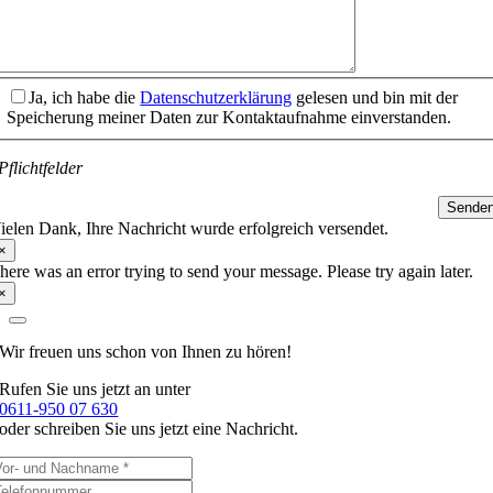
Ja, ich habe die
Datenschutzerklärung
gelesen und bin mit der
Speicherung meiner Daten zur Kontaktaufnahme einverstanden.
Pflichtfelder
Sende
ielen Dank, Ihre Nachricht wurde erfolgreich versendet.
×
here was an error trying to send your message. Please try again later.
×
Wir freuen uns schon
von Ihnen zu hören!
Rufen Sie uns jetzt an unter
0611-950 07 630
oder schreiben Sie uns jetzt eine Nachricht.