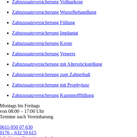
Zahnzusatzversicherung Vollnarkose
Zahnzusatzversicherung Wurzelbehandlung
Zahnzusatzversicherung Füllung
Zahnzusatzversicherung Implantat
Zahnzusatzversicherung Krone
Zahnzusatzversicherung Veneers
Zahnzusatzversicherung mit Altersrückstellung
Zahnzusatzversicherung zum Zahnerhalt
Zahnzusatzversicherung mit Prophylaxe
Zahnzusatzversicherung Kunststofffüllung
Montags bis Freitags
von 08:00 – 17:00 Uhr
Termine nach Vereinbarung
0611-950 07 630
0176 – 632 59 615