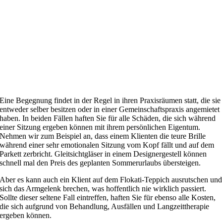
Eine Begegnung findet in der Regel in ihren Praxisräumen statt, die sie
entweder selber besitzen oder in einer Gemeinschaftspraxis angemietet
haben. In beiden Fällen haften Sie für alle Schäden, die sich während
einer Sitzung ergeben können mit ihrem persönlichen Eigentum.
Nehmen wir zum Beispiel an, dass einem Klienten die teure Brille
während einer sehr emotionalen Sitzung vom Kopf fällt und auf dem
Parkett zerbricht. Gleitsichtgläser in einem Designergestell können
schnell mal den Preis des geplanten Sommerurlaubs übersteigen.
Aber es kann auch ein Klient auf dem Flokati-Teppich ausrutschen un
sich das Armgelenk brechen, was hoffentlich nie wirklich passiert.
Sollte dieser seltene Fall eintreffen, haften Sie für ebenso alle Kosten,
die sich aufgrund von Behandlung, Ausfällen und Langzeittherapie
ergeben können.