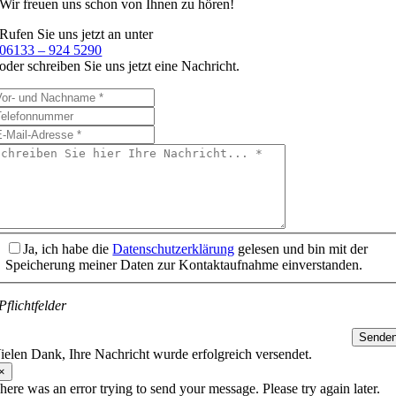
Wir freuen uns schon
von Ihnen zu hören!
Rufen Sie uns jetzt an unter
06133 – 924 5290
oder schreiben Sie uns jetzt eine Nachricht.
Ja, ich habe die
Datenschutzerklärung
gelesen und bin mit der
Speicherung meiner Daten zur Kontaktaufnahme einverstanden.
Pflichtfelder
Sende
ielen Dank, Ihre Nachricht wurde erfolgreich versendet.
×
here was an error trying to send your message. Please try again later.