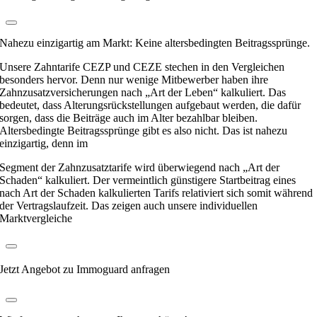
Nahezu einzigartig am Markt: Keine altersbedingten Beitragssprünge.
Unsere Zahntarife CEZP und CEZE stechen in den Vergleichen
besonders hervor. Denn nur wenige Mitbewerber haben ihre
Zahnzusatzversicherungen nach „Art der Leben“ kalkuliert. Das
bedeutet, dass Alterungsrückstellungen aufgebaut werden, die dafür
sorgen, dass die Beiträge auch im Alter bezahlbar bleiben.
Altersbedingte Beitragssprünge gibt es also nicht. Das ist nahezu
einzigartig, denn im
Segment der Zahnzusatztarife wird überwiegend nach „Art der
Schaden“ kalkuliert. Der vermeintlich günstigere Startbeitrag eines
nach Art der Schaden kalkulierten Tarifs relativiert sich somit während
der Vertragslaufzeit. Das zeigen auch unsere individuellen
Marktvergleiche
Jetzt Angebot zu Immoguard anfragen