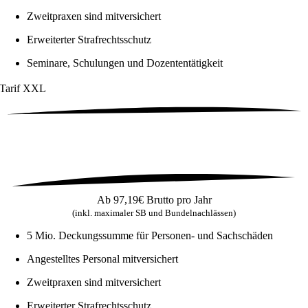
Zweitpraxen sind mitversichert
Erweiterter Strafrechtsschutz
Seminare, Schulungen und Dozententätigkeit
Tarif
XXL
Ab
97,19€
Brutto pro Jahr
(inkl. maximaler SB und Bundelnachlässen)
5 Mio. Deckungssumme für Personen- und Sachschäden
Angestelltes Personal mitversichert
Zweitpraxen sind mitversichert
Erweiterter Strafrechtsschutz