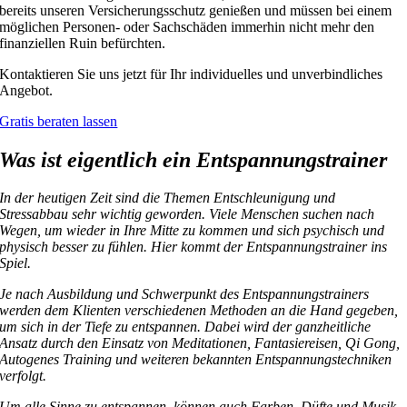
bereits unseren Versicherungsschutz genießen und müssen bei einem
möglichen Personen- oder Sachschäden immerhin nicht mehr den
finanziellen Ruin befürchten.
Kontaktieren Sie uns jetzt für Ihr individuelles und unverbindliches
Angebot.
Gratis beraten lassen
Was ist eigentlich ein Entspannungstrainer
In der heutigen Zeit sind die Themen Entschleunigung und
Stressabbau sehr wichtig geworden. Viele Menschen suchen nach
Wegen, um wieder in Ihre Mitte zu kommen und sich psychisch und
physisch besser zu fühlen. Hier kommt der Entspannungstrainer ins
Spiel.
Je nach Ausbildung und Schwerpunkt des Entspannungstrainers
werden dem Klienten verschiedenen Methoden an die Hand gegeben,
um sich in der Tiefe zu entspannen. Dabei wird der ganzheitliche
Ansatz durch den Einsatz von Meditationen, Fantasiereisen, Qi Gong,
Autogenes Training und weiteren bekannten Entspannungstechniken
verfolgt.
Um alle Sinne zu entspannen, können auch Farben, Düfte und Musik