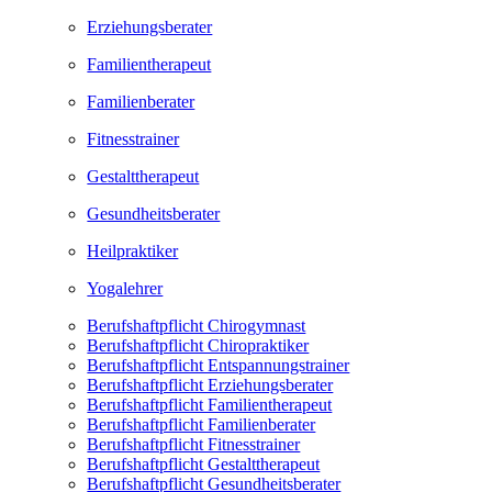
Erziehungsberater
Familientherapeut
Familienberater
Fitnesstrainer
Gestalttherapeut
Gesundheitsberater
Heilpraktiker
Yogalehrer
Berufshaftpflicht Chirogymnast
Berufshaftpflicht Chiropraktiker
Berufshaftpflicht Entspannungstrainer
Berufshaftpflicht Erziehungsberater
Berufshaftpflicht Familientherapeut
Berufshaftpflicht Familienberater
Berufshaftpflicht Fitnesstrainer
Berufshaftpflicht Gestalttherapeut
Berufshaftpflicht Gesundheitsberater