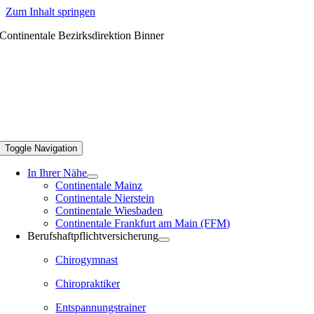
Zum Inhalt springen
Continentale Bezirksdirektion Binner
Toggle Navigation
In Ihrer Nähe
Continentale Mainz
Continentale Nierstein
Continentale Wiesbaden
Continentale Frankfurt am Main (FFM)
Berufshaftpflichtversicherung
Chirogymnast
Chiropraktiker
Entspannungstrainer