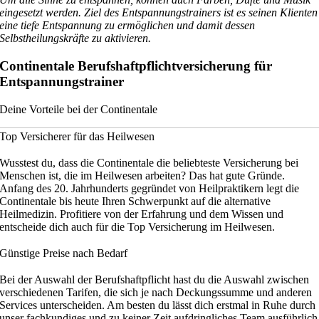
eingesetzt werden. Ziel des Entspannungstrainers ist es seinen Klienten
eine tiefe Entspannung zu ermöglichen und damit dessen
Selbstheilungskräfte zu aktivieren.
Continentale Berufshaftpflichtversicherung für
Entspannungstrainer
Deine Vorteile bei der Continentale
Top Versicherer für das Heilwesen
Wusstest du, dass die Continentale die beliebteste Versicherung bei
Menschen ist, die im Heilwesen arbeiten? Das hat gute Gründe.
Anfang des 20. Jahrhunderts gegründet von Heilpraktikern legt die
Continentale bis heute Ihren Schwerpunkt auf die alternative
Heilmedizin. Profitiere von der Erfahrung und dem Wissen und
entscheide dich auch für die Top Versicherung im Heilwesen.
Günstige Preise nach Bedarf
Bei der Auswahl der Berufshaftpflicht hast du die Auswahl zwischen
verschiedenen Tarifen, die sich je nach Deckungssumme und anderen
Services unterscheiden. Am besten du lässt dich erstmal in Ruhe durch
unser fachkundiges und zu keiner Zeit aufdringliches Team ausführlich