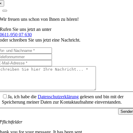
×
Wir freuen uns schon
von Ihnen zu hören!
Rufen Sie uns jetzt an unter
0611-950 07 630
oder schreiben Sie uns jetzt eine Nachricht.
Ja, ich habe die
Datenschutzerklärung
gelesen und bin mit der
Speicherung meiner Daten zur Kontaktaufnahme einverstanden.
Sende
Pflichtfelder
hank you for your message. It has been sent.