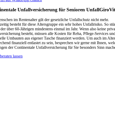
inentale Unfallversicherung für Senioren UnfallGiroVi
nschen im Rentenalter gilt der gesetzliche Unfallschutz nicht mehr.
zeitig besteht für diese Altersgruppe ein sehr hohes Unfallrisiko. So stür
l der über 60-Jährigen mindestens einmal im Jahr. Wenn also keine priva
versicherung besteht, müssen alle Kosten für Reha, Pflege-Services un
elle Umbauten aus eigener Tasche finanziert werden. Um auch im Alte
echend finanziell entlastet zu sein, besprechen wir gerne mit Ihnen, wel
ngen der Continentale Unfallversicherung für Sie besonders Sinn mach
 beraten lassen