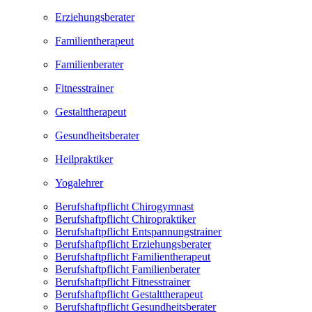
Erziehungsberater
Familientherapeut
Familienberater
Fitnesstrainer
Gestalttherapeut
Gesundheitsberater
Heilpraktiker
Yogalehrer
Berufshaftpflicht Chirogymnast
Berufshaftpflicht Chiropraktiker
Berufshaftpflicht Entspannungstrainer
Berufshaftpflicht Erziehungsberater
Berufshaftpflicht Familientherapeut
Berufshaftpflicht Familienberater
Berufshaftpflicht Fitnesstrainer
Berufshaftpflicht Gestalttherapeut
Berufshaftpflicht Gesundheitsberater