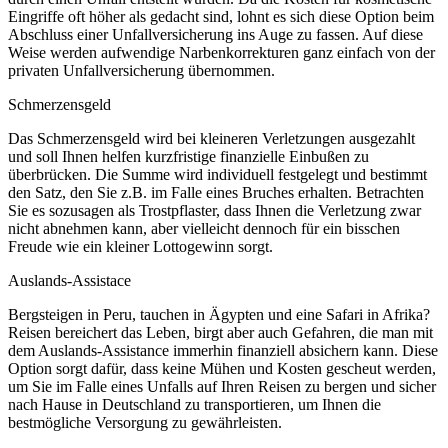
Eingriffe oft höher als gedacht sind, lohnt es sich diese Option beim
Abschluss einer Unfallversicherung ins Auge zu fassen. Auf diese
Weise werden aufwendige Narbenkorrekturen ganz einfach von der
privaten Unfallversicherung übernommen.
Schmerzensgeld
Das Schmerzensgeld wird bei kleineren Verletzungen ausgezahlt
und soll Ihnen helfen kurzfristige finanzielle Einbußen zu
überbrücken. Die Summe wird individuell festgelegt und bestimmt
den Satz, den Sie z.B. im Falle eines Bruches erhalten. Betrachten
Sie es sozusagen als Trostpflaster, dass Ihnen die Verletzung zwar
nicht abnehmen kann, aber vielleicht dennoch für ein bisschen
Freude wie ein kleiner Lottogewinn sorgt.
Auslands-Assistace
Bergsteigen in Peru, tauchen in Ägypten und eine Safari in Afrika?
Reisen bereichert das Leben, birgt aber auch Gefahren, die man mit
dem Auslands-Assistance immerhin finanziell absichern kann. Diese
Option sorgt dafür, dass keine Mühen und Kosten gescheut werden,
um Sie im Falle eines Unfalls auf Ihren Reisen zu bergen und sicher
nach Hause in Deutschland zu transportieren, um Ihnen die
bestmögliche Versorgung zu gewährleisten.