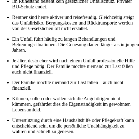
Im Ruhestand besteht kein gesetzlicher Unfallschutz. Privater
BU-Schutz endet.
Rentner sind heute aktiver und reisefreudig. Gleichzeitig steigt
das Unfallrisiko. Bergungskosten und Rücktransporte werden
von der Gesetzlichen oft nicht erstattet.
Ein Unfall führt häufig zu langen Behandlungen und
Betreuungssituationen. Die Genesung dauert länger als in junge
Jahren.
Je älter, desto eher wird nach einem Unfall professionelle Hilfe
und Pflege nötig. Der Familie möchte niemand zur Last fallen –
auch nicht finanziell.
Der Familie möchte niemand zur Last fallen – auch nicht
finanziell.
Können, sollen oder wollen sich die Angehörigen nicht
kümmern, gefährdet dies die Eigenständigkeit im gewohnten
Lebensumfeld.
Unterstützung durch eine Haushaltshilfe oder Pflegekraft kann
entscheidend sein, um die persönliche Unabhängigkeit zu
wahren und schnell zu genesen.