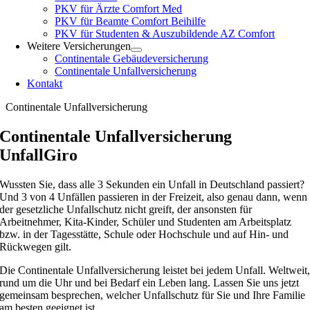
PKV für Ärzte Comfort Med
PKV für Beamte Comfort Beihilfe
PKV für Studenten & Auszubildende AZ Comfort
Weitere Versicherungen
Continentale Gebäudeversicherung
Continentale Unfallversicherung
Kontakt
Continentale Unfallversicherung
Continentale Unfallversicherung
UnfallGiro
Wussten Sie, dass alle 3 Sekunden ein Unfall in Deutschland passiert?
Und 3 von 4 Unfällen passieren in der Freizeit, also genau dann, wenn
der gesetzliche Unfallschutz nicht greift, der ansonsten für
Arbeitnehmer, Kita-Kinder, Schüler und Studenten am Arbeitsplatz
bzw. in der Tagesstätte, Schule oder Hochschule und auf Hin- und
Rückwegen gilt.
Die Continentale Unfallversicherung leistet bei jedem Unfall. Weltweit
rund um die Uhr und bei Bedarf ein Leben lang. Lassen Sie uns jetzt
gemeinsam besprechen, welcher Unfallschutz für Sie und Ihre Familie
am besten geeignet ist.