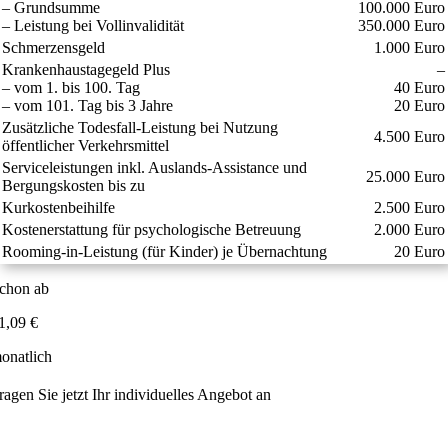
– Grundsumme
100.000 Euro
– Leistung bei Vollinvalidität
350.000 Euro
Schmerzensgeld
1.000 Euro
Krankenhaustagegeld Plus
–
– vom 1. bis 100. Tag
40 Euro
– vom 101. Tag bis 3 Jahre
20 Euro
Zusätzliche Todesfall-Leistung bei Nutzung
4.500 Euro
öffentlicher Verkehrsmittel
Serviceleistungen inkl. Auslands-Assistance und
25.000 Euro
Bergungskosten bis zu
Kurkostenbeihilfe
2.500 Euro
Kostenerstattung für psychologische Betreuung
2.000 Euro
Rooming-in-Leistung (für Kinder) je Übernachtung
20 Euro
chon ab
1,09 €
onatlich
ragen Sie jetzt Ihr individuelles Angebot an