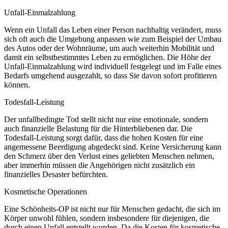
Unfall-Einmalzahlung
Wenn ein Unfall das Leben einer Person nachhaltig verändert, muss
sich oft auch die Umgebung anpassen wie zum Beispiel der Umbau
des Autos oder der Wohnräume, um auch weiterhin Mobilität und
damit ein selbstbestimmtes Leben zu ermöglichen. Die Höhe der
Unfall-Einmalzahlung wird individuell festgelegt und im Falle eines
Bedarfs umgehend ausgezahlt, so dass Sie davon sofort profitieren
können.
Todesfall-Leistung
Der unfallbedingte Tod stellt nicht nur eine emotionale, sondern
auch finanzielle Belastung für die Hinterbliebenen dar. Die
Todesfall-Leistung sorgt dafür, dass die hohen Kosten für eine
angemessene Beerdigung abgedeckt sind. Keine Versicherung kann
den Schmerz über den Verlust eines geliebten Menschen nehmen,
aber immerhin müssen die Angehörigen nicht zusätzlich ein
finanzielles Desaster befürchten.
Kosmetische Operationen
Eine Schönheits-OP ist nicht nur für Menschen gedacht, die sich im
Körper unwohl fühlen, sondern insbesondere für diejenigen, die
durch einen Unfall entstellt wurden. Da die Kosten für kosmetische