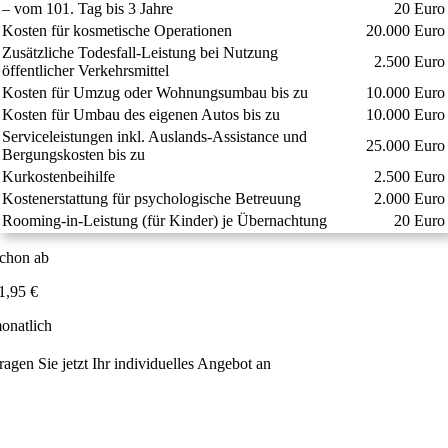
– vom 101. Tag bis 3 Jahre
20 Euro
Kosten für kosmetische Operationen
20.000 Euro
Zusätzliche Todesfall-Leistung bei Nutzung
2.500 Euro
öffentlicher Verkehrsmittel
Kosten für Umzug oder Wohnungsumbau bis zu
10.000 Euro
Kosten für Umbau des eigenen Autos bis zu
10.000 Euro
Serviceleistungen inkl. Auslands-Assistance und
25.000 Euro
Bergungskosten bis zu
Kurkostenbeihilfe
2.500 Euro
Kostenerstattung für psychologische Betreuung
2.000 Euro
Rooming-in-Leistung (für Kinder) je Übernachtung
20 Euro
chon ab
1,95 €
onatlich
ragen Sie jetzt Ihr individuelles Angebot an