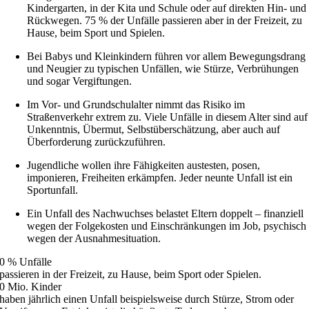
Kindergarten, in der Kita und Schule oder auf direkten Hin- und
Rückwegen. 75 % der Unfälle passieren aber in der Freizeit, zu
Hause, beim Sport und Spielen.
Bei Babys und Kleinkindern führen vor allem Bewegungsdrang
und Neugier zu typischen Unfällen, wie Stürze, Verbrühungen
und sogar Vergiftungen.
Im Vor- und Grundschulalter nimmt das Risiko im
Straßenverkehr extrem zu. Viele Unfälle in diesem Alter sind auf
Unkenntnis, Übermut, Selbstüberschätzung, aber auch auf
Überforderung zurückzuführen.
Jugendliche wollen ihre Fähigkeiten austesten, posen,
imponieren, Freiheiten erkämpfen. Jeder neunte Unfall ist ein
Sportunfall.
Ein Unfall des Nachwuchses belastet Eltern doppelt – finanziell
wegen der Folgekosten und Einschränkungen im Job, psychisch
wegen der Ausnahmesituation.
0
% Unfälle
passieren in der Freizeit, zu Hause, beim Sport oder Spielen.
0
Mio. Kinder
haben jährlich einen Unfall beispielsweise durch Stürze, Strom oder