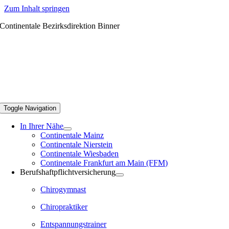
Zum Inhalt springen
Continentale Bezirksdirektion Binner
Toggle Navigation
In Ihrer Nähe
Continentale Mainz
Continentale Nierstein
Continentale Wiesbaden
Continentale Frankfurt am Main (FFM)
Berufshaftpflichtversicherung
Chirogymnast
Chiropraktiker
Entspannungstrainer