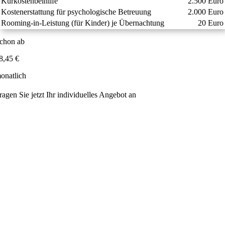
Kurkostenbeihilfe
2.500 Euro
Kostenerstattung für psychologische Betreuung
2.000 Euro
Rooming-in-Leistung (für Kinder) je Übernachtung
20 Euro
chon ab
8,45 €
onatlich
ragen Sie jetzt Ihr individuelles Angebot an