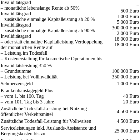
Invaliditätsgrad
–
– monatliche lebenslange Rente ab 50%
500 Euro
Invaliditätsgrad
1.000 Euro
– zusätzliche einmalige Kapitalleistung ab 20 %
5.000 Euro
Invaliditätsgrad
300.000 Euro
– zusätzliche einmalige Kapitalleistung ab 90 %
2.000 Euro
Invaliditätsgrad
18.000 Euro
– oder statt einmalige Kapitalleistung Verdoppelung
18.000 Euro
der monatlichen Rente auf
– Leistung im Todesfall
– Kostenerstattung für kosmetische Operationen bis
Invaliditätsleistung 350 %
–
– Grundsumme
100.000 Euro
– Leistung bei Vollinvalidität
350.000 Euro
Schmerzensgeld
1.000 Euro
Krankenhaustagegeld Plus
–
– vom 1. bis 100. Tag
40 Euro
– vom 101. Tag bis 3 Jahre
20 Euro
Zusätzliche Todesfall-Leistung bei Nutzung
4.500 Euro
öffentlicher Verkehrsmittel
Zusätzliche Todesfall-Leistung für Vollwaisen
4.500 Euro
Serviceleistungen inkl. Auslands-Assistance und
25.000 Euro
Bergungskosten bis zu