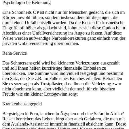
Psychologische Betreuung
Eine Schönheits-OP ist nicht nur für Menschen gedacht, die sich im
Körper unwohl fühlen, sondern insbesondere für diejenigen, die
durch einen Unfall entstellt wurden. Da die Kosten für kosmetische
Eingriffe oft höher als gedacht sind, lohnt es sich diese Option beim
Abschluss einer Unfallversicherung ins Auge zu fassen. Auf diese
Weise werden aufwendige Narbenkorrekturen ganz einfach von der
privaten Unfallversicherung übernommen.
Reha-Service
Das Schmerzensgeld wird bei kleineren Verletzungen ausgezahlt
und soll Ihnen helfen kurzfristige finanzielle Einbußen zu
überbrücken. Die Summe wird individuell festgelegt und bestimmt
den Satz, den Sie z.B. im Falle eines Bruches erhalten. Betrachten
Sie es sozusagen als Trostpflaster, dass Ihnen die Verletzung zwar
nicht abnehmen kann, aber vielleicht dennoch für ein bisschen
Freude wie ein kleiner Lottogewinn sorgt.
Krankenhaustagegeld
Bergsteigen in Peru, tauchen in Ägypten und eine Safari in Afrika?
Reisen bereichert das Leben, birgt aber auch Gefahren, die man mit
dem Auslands-Assistance immerhin finanziell absichern kann. Diese