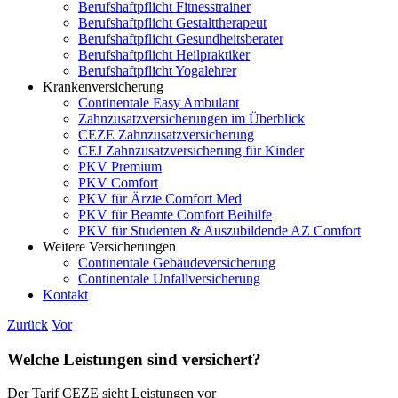
Berufshaftpflicht Fitnesstrainer
Berufshaftpflicht Gestalttherapeut
Berufshaftpflicht Gesundheitsberater
Berufshaftpflicht Heilpraktiker
Berufshaftpflicht Yogalehrer
Krankenversicherung
Continentale Easy Ambulant
Zahnzusatzversicherungen im Überblick
CEZE Zahnzusatzversicherung
CEJ Zahnzusatzversicherung für Kinder
PKV Premium
PKV Comfort
PKV für Ärzte Comfort Med
PKV für Beamte Comfort Beihilfe
PKV für Studenten & Auszubildende AZ Comfort
Weitere Versicherungen
Continentale Gebäudeversicherung
Continentale Unfallversicherung
Kontakt
Zurück
Vor
Welche Leistungen sind versichert?
Der Tarif CEZE sieht Leistungen vor