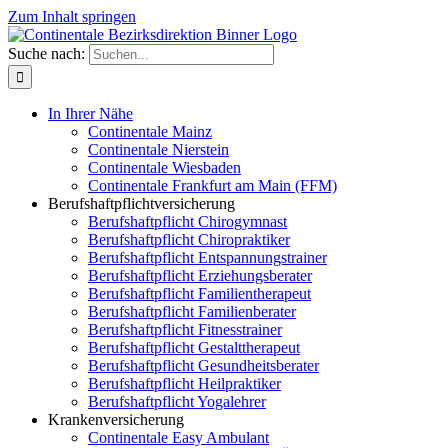
Zum Inhalt springen
Suche nach:
In Ihrer Nähe
Continentale Mainz
Continentale Nierstein
Continentale Wiesbaden
Continentale Frankfurt am Main (FFM)
Berufshaftpflichtversicherung
Berufshaftpflicht Chirogymnast
Berufshaftpflicht Chiropraktiker
Berufshaftpflicht Entspannungstrainer
Berufshaftpflicht Erziehungsberater
Berufshaftpflicht Familientherapeut
Berufshaftpflicht Familienberater
Berufshaftpflicht Fitnesstrainer
Berufshaftpflicht Gestalttherapeut
Berufshaftpflicht Gesundheitsberater
Berufshaftpflicht Heilpraktiker
Berufshaftpflicht Yogalehrer
Krankenversicherung
Continentale Easy Ambulant