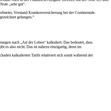
Note „sehr gut“.
Hofmeier, Vorstand Krankenversicherung bei der Continentale.
sgezeichnet gelungen.“
ngen nach „Art der Leben“ kalkuliert. Das bedeutet, dass
bt es also nicht. Das ist nahezu einzigartig, denn im
haden kalkulierten Tarifs relativiert sich somit während der