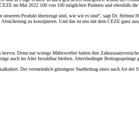
er CEZE im Mai 2022 100 von 100 möglichen Punkten und ebenfalls die 
on unserem Produkt überzeugt sind, wie wir es sind“, sagt Dr. Helmut 
che Absicherung zu konzipieren. Und das ist uns mit dem CEZE ganz au
hervor. Denn nur wenige Mitbewerber haben ihre Zahnzusatzversicheru
räge auch im Alter bezahlbar bleiben. Altersbedingte Beitragssprünge gi
uliert. Der vermeintlich günstigere Startbeitrag eines nach Art der Sc