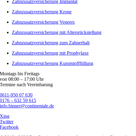
Zahnzusatzversicherung Implantat
Zahnzusatzversicherung Krone
Zahnzusatzversicherung Veneers
Zahnzusatzversicherung mit Altersrückstellung
Zahnzusatzversicherung zum Zahnerhalt
Zahnzusatzversicherung mit Prophylaxe
Zahnzusatzversicherung Kunststofffüllung
Montags bis Freitags
von 08:00 – 17:00 Uhr
Termine nach Vereinbarung
0611-950 07 630
0176 – 632 59 615
info.binner@continentale.de
Xing
Twitter
Facebook