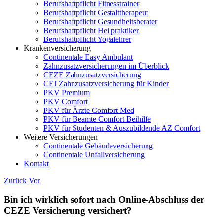
Berufshaftpflicht Fitnesstrainer
Berufshaftpflicht Gestalttherapeut
Berufshaftpflicht Gesundheitsberater
Berufshaftpflicht Heilpraktiker
Berufshaftpflicht Yogalehrer
Krankenversicherung
Continentale Easy Ambulant
Zahnzusatzversicherungen im Überblick
CEZE Zahnzusatzversicherung
CEJ Zahnzusatzversicherung für Kinder
PKV Premium
PKV Comfort
PKV für Ärzte Comfort Med
PKV für Beamte Comfort Beihilfe
PKV für Studenten & Auszubildende AZ Comfort
Weitere Versicherungen
Continentale Gebäudeversicherung
Continentale Unfallversicherung
Kontakt
Zurück
Vor
Bin ich wirklich sofort nach Online-Abschluss der
CEZE Versicherung versichert?