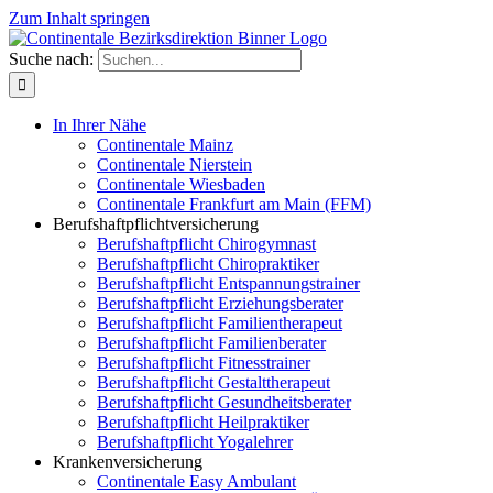
Zum Inhalt springen
Suche nach:
In Ihrer Nähe
Continentale Mainz
Continentale Nierstein
Continentale Wiesbaden
Continentale Frankfurt am Main (FFM)
Berufshaftpflichtversicherung
Berufshaftpflicht Chirogymnast
Berufshaftpflicht Chiropraktiker
Berufshaftpflicht Entspannungstrainer
Berufshaftpflicht Erziehungsberater
Berufshaftpflicht Familientherapeut
Berufshaftpflicht Familienberater
Berufshaftpflicht Fitnesstrainer
Berufshaftpflicht Gestalttherapeut
Berufshaftpflicht Gesundheitsberater
Berufshaftpflicht Heilpraktiker
Berufshaftpflicht Yogalehrer
Krankenversicherung
Continentale Easy Ambulant