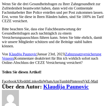
Wenn Sie die drei Gesundheitsfragen zu Ihrer Zahngesundheit zur
Zufriedenheit beantwortet haben, dann wird ein Continentale
Fachmitarbeiter Ihre Police erstellen und per Post zukommen lassen.
Erst, wenn Sie diese in Ihren Händen halten, sind Sie 100% im Tarif
CEZE versichert.
Bitte beachten Sie, dass eine Falschbeantwortung der
Gesundheitsfragen auch nachträglich zu einem
Versicherungsausschluss führen kann. Seien Sie bitte ehrlich, damit
wir unsere Mitglieder schützen und die Beiträge stabil halten
können.
Von
Klaudija Paunovic
|
Januar 23rd, 2023
|
Zahnzusatzversicherung
Veneers
|
Kommentare deaktiviert
für Bin ich wirklich sofort nach
Online-Abschluss der CEZE Versicherung versichert?
Teilen Sie diesen Artikel!
Facebook
X
Reddit
LinkedIn
WhatsApp
Tumblr
Pinterest
Vk
E-Mail
Über den Autor:
Klaudija Paunovic