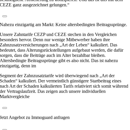
CEZE ganz ausgezeichnet gelungen.“
Nahezu einzigartig am Markt: Keine altersbedingten Beitragssprünge.
Unsere Zahntarife CEZP und CEZE stechen in den Vergleichen
besonders hervor. Denn nur wenige Mitbewerber haben ihre
Zahnzusatzversicherungen nach „Art der Leben“ kalkuliert. Das
bedeutet, dass Alterungsrückstellungen aufgebaut werden, die dafür
sorgen, dass die Beiträge auch im Alter bezahlbar bleiben.
Altersbedingte Beitragssprünge gibt es also nicht. Das ist nahezu
einzigartig, denn im
Segment der Zahnzusatztarife wird überwiegend nach „Art der
Schaden“ kalkuliert. Der vermeintlich günstigere Startbeitrag eines
nach Art der Schaden kalkulierten Tarifs relativiert sich somit während
der Vertragslaufzeit. Das zeigen auch unsere individuellen
Marktvergleiche
Jetzt Angebot zu Immoguard anfragen