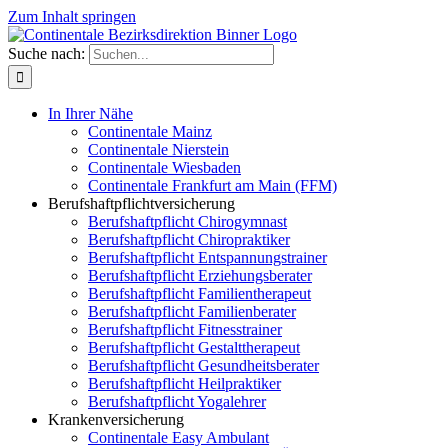
Zum Inhalt springen
Suche nach:
In Ihrer Nähe
Continentale Mainz
Continentale Nierstein
Continentale Wiesbaden
Continentale Frankfurt am Main (FFM)
Berufshaftpflichtversicherung
Berufshaftpflicht Chirogymnast
Berufshaftpflicht Chiropraktiker
Berufshaftpflicht Entspannungstrainer
Berufshaftpflicht Erziehungsberater
Berufshaftpflicht Familientherapeut
Berufshaftpflicht Familienberater
Berufshaftpflicht Fitnesstrainer
Berufshaftpflicht Gestalttherapeut
Berufshaftpflicht Gesundheitsberater
Berufshaftpflicht Heilpraktiker
Berufshaftpflicht Yogalehrer
Krankenversicherung
Continentale Easy Ambulant