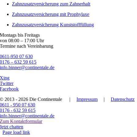
Zahnzusatzversicherung zum Zahnerhalt
Zahnzusatzversicherung mit Prophylaxe
Zahnzusatzversicherung Kunststofffüllung
Montags bis Freitags
von 08:00 – 17:00 Uhr
Termine nach Vereinbarung
0611-950 07 630
0176 – 632 59 615
info.binner@continentale.de
Xing
Twitter
Facebook
© 2013 - 2026 Die Continentale
|
Impressum
|
Datenschutz
0611 - 950 07 630
0176 - 632 59 615
info.binner@continentale.de
Zum Kontaktformular
Jetzt chatten
Page load link