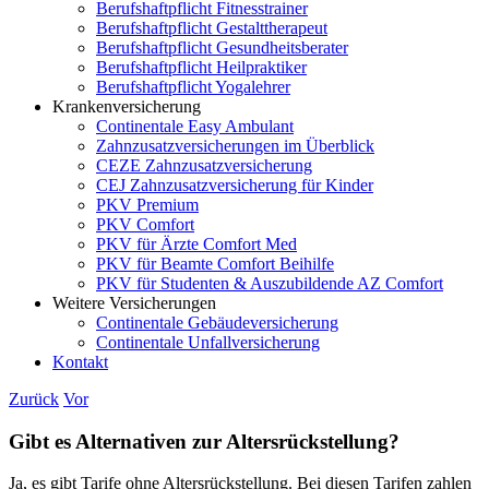
Berufshaftpflicht Fitnesstrainer
Berufshaftpflicht Gestalttherapeut
Berufshaftpflicht Gesundheitsberater
Berufshaftpflicht Heilpraktiker
Berufshaftpflicht Yogalehrer
Krankenversicherung
Continentale Easy Ambulant
Zahnzusatzversicherungen im Überblick
CEZE Zahnzusatzversicherung
CEJ Zahnzusatzversicherung für Kinder
PKV Premium
PKV Comfort
PKV für Ärzte Comfort Med
PKV für Beamte Comfort Beihilfe
PKV für Studenten & Auszubildende AZ Comfort
Weitere Versicherungen
Continentale Gebäudeversicherung
Continentale Unfallversicherung
Kontakt
Zurück
Vor
Gibt es Alternativen zur Altersrückstellung?
Ja, es gibt Tarife ohne Altersrückstellung. Bei diesen Tarifen zahlen