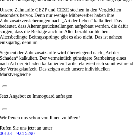
Unsere Zahntarife CEZP und CEZE stechen in den Vergleichen
besonders hervor. Denn nur wenige Mitbewerber haben ihre
Zahnzusatzversicherungen nach „Art der Leben“ kalkuliert. Das
bedeutet, dass Alterungsrückstellungen aufgebaut werden, die dafür
sorgen, dass die Beiträge auch im Alter bezahlbar bleiben.
Altersbedingte Beitragssprünge gibt es also nicht. Das ist nahezu
einzigartig, denn im
Segment der Zahnzusatztarife wird überwiegend nach „Art der
Schaden“ kalkuliert. Der vermeintlich günstigere Startbeitrag eines
nach Art der Schaden kalkulierten Tarifs relativiert sich somit während
der Vertragslaufzeit. Das zeigen auch unsere individuellen
Marktvergleiche
Jetzt Angebot zu Immoguard anfragen
Wir freuen uns schon
von Ihnen zu hören!
Rufen Sie uns jetzt an unter
06133 – 924 5290