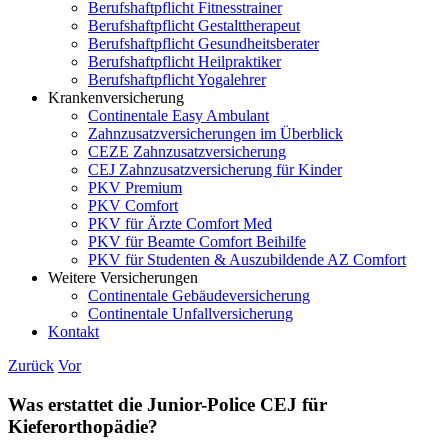
Berufshaftpflicht Fitnesstrainer
Berufshaftpflicht Gestalttherapeut
Berufshaftpflicht Gesundheitsberater
Berufshaftpflicht Heilpraktiker
Berufshaftpflicht Yogalehrer
Krankenversicherung
Continentale Easy Ambulant
Zahnzusatzversicherungen im Überblick
CEZE Zahnzusatzversicherung
CEJ Zahnzusatzversicherung für Kinder
PKV Premium
PKV Comfort
PKV für Ärzte Comfort Med
PKV für Beamte Comfort Beihilfe
PKV für Studenten & Auszubildende AZ Comfort
Weitere Versicherungen
Continentale Gebäudeversicherung
Continentale Unfallversicherung
Kontakt
Zurück
Vor
Was erstattet die Junior-Police CEJ für
Kieferorthopädie?