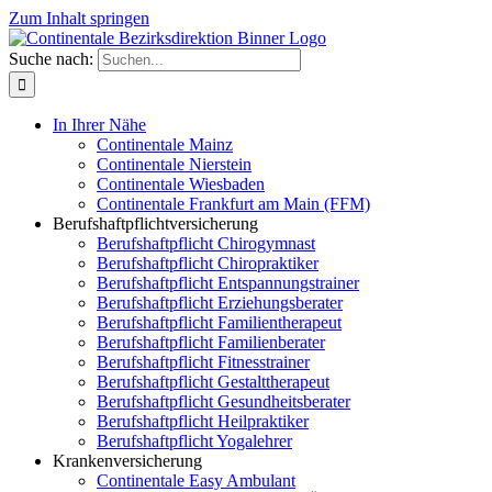
Zum Inhalt springen
Suche nach:
In Ihrer Nähe
Continentale Mainz
Continentale Nierstein
Continentale Wiesbaden
Continentale Frankfurt am Main (FFM)
Berufshaftpflichtversicherung
Berufshaftpflicht Chirogymnast
Berufshaftpflicht Chiropraktiker
Berufshaftpflicht Entspannungstrainer
Berufshaftpflicht Erziehungsberater
Berufshaftpflicht Familientherapeut
Berufshaftpflicht Familienberater
Berufshaftpflicht Fitnesstrainer
Berufshaftpflicht Gestalttherapeut
Berufshaftpflicht Gesundheitsberater
Berufshaftpflicht Heilpraktiker
Berufshaftpflicht Yogalehrer
Krankenversicherung
Continentale Easy Ambulant