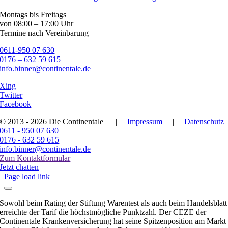
Montags bis Freitags
von 08:00 – 17:00 Uhr
Termine nach Vereinbarung
0611-950 07 630
0176 – 632 59 615
info.binner@continentale.de
Xing
Twitter
Facebook
© 2013 - 2026 Die Continentale
|
Impressum
|
Datenschutz
0611 - 950 07 630
0176 - 632 59 615
info.binner@continentale.de
Zum Kontaktformular
Jetzt chatten
Page load link
Sowohl beim Rating der Stiftung Warentest als auch beim Handelsblatt
erreichte der Tarif die höchstmögliche Punktzahl. Der CEZE der
Continentale Krankenversicherung hat seine Spitzenposition am Markt