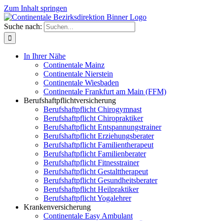
Zum Inhalt springen
Suche nach:
In Ihrer Nähe
Continentale Mainz
Continentale Nierstein
Continentale Wiesbaden
Continentale Frankfurt am Main (FFM)
Berufshaftpflichtversicherung
Berufshaftpflicht Chirogymnast
Berufshaftpflicht Chiropraktiker
Berufshaftpflicht Entspannungstrainer
Berufshaftpflicht Erziehungsberater
Berufshaftpflicht Familientherapeut
Berufshaftpflicht Familienberater
Berufshaftpflicht Fitnesstrainer
Berufshaftpflicht Gestalttherapeut
Berufshaftpflicht Gesundheitsberater
Berufshaftpflicht Heilpraktiker
Berufshaftpflicht Yogalehrer
Krankenversicherung
Continentale Easy Ambulant