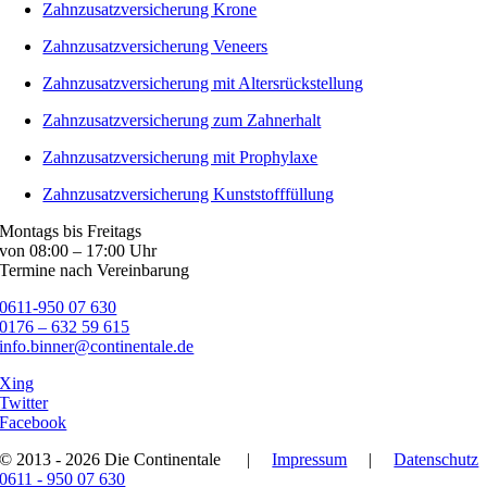
Zahnzusatzversicherung Krone
Zahnzusatzversicherung Veneers
Zahnzusatzversicherung mit Altersrückstellung
Zahnzusatzversicherung zum Zahnerhalt
Zahnzusatzversicherung mit Prophylaxe
Zahnzusatzversicherung Kunststofffüllung
Montags bis Freitags
von 08:00 – 17:00 Uhr
Termine nach Vereinbarung
0611-950 07 630
0176 – 632 59 615
info.binner@continentale.de
Xing
Twitter
Facebook
© 2013 - 2026 Die Continentale
|
Impressum
|
Datenschutz
0611 - 950 07 630