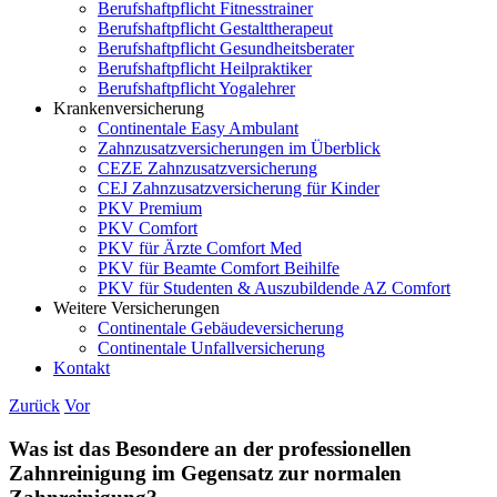
Berufshaftpflicht Fitnesstrainer
Berufshaftpflicht Gestalttherapeut
Berufshaftpflicht Gesundheitsberater
Berufshaftpflicht Heilpraktiker
Berufshaftpflicht Yogalehrer
Krankenversicherung
Continentale Easy Ambulant
Zahnzusatzversicherungen im Überblick
CEZE Zahnzusatzversicherung
CEJ Zahnzusatzversicherung für Kinder
PKV Premium
PKV Comfort
PKV für Ärzte Comfort Med
PKV für Beamte Comfort Beihilfe
PKV für Studenten & Auszubildende AZ Comfort
Weitere Versicherungen
Continentale Gebäudeversicherung
Continentale Unfallversicherung
Kontakt
Zurück
Vor
Was ist das Besondere an der professionellen
Zahnreinigung im Gegensatz zur normalen