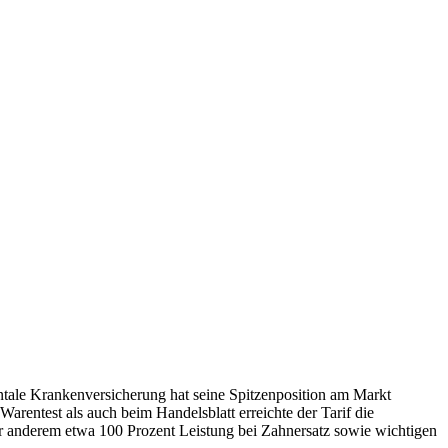
ntale Krankenversicherung hat seine Spitzenposition am Markt
rentest als auch beim Handelsblatt erreichte der Tarif die
r anderem etwa 100 Prozent Leistung bei Zahnersatz sowie wichtigen