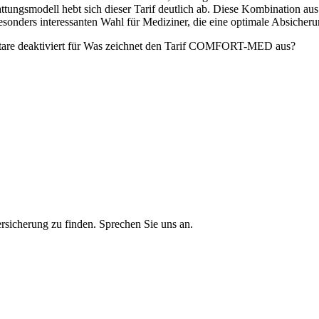
tattungsmodell hebt sich dieser Tarif deutlich ab. Diese Kombination a
ers interessanten Wahl für Mediziner, die eine optimale Absicheru
re deaktiviert
für Was zeichnet den Tarif COMFORT-MED aus?
ersicherung zu finden. Sprechen Sie uns an.