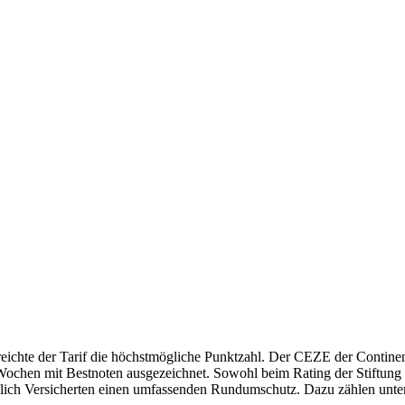
reichte der Tarif die höchstmögliche Punktzahl. Der CEZE der Contine
ochen mit Bestnoten ausgezeichnet. Sowohl beim Rating der Stiftung Wa
zlich Versicherten einen umfassenden Rundumschutz. Dazu zählen unte