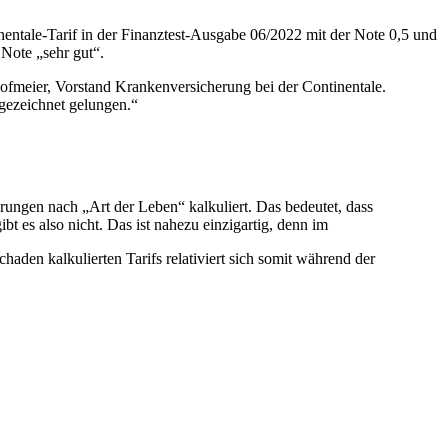
inentale-Tarif in der Finanztest-Ausgabe 06/2022 mit der Note 0,5 und
Note „sehr gut“.
Hofmeier, Vorstand Krankenversicherung bei der Continentale.
sgezeichnet gelungen.“
ngen nach „Art der Leben“ kalkuliert. Das bedeutet, dass
bt es also nicht. Das ist nahezu einzigartig, denn im
haden kalkulierten Tarifs relativiert sich somit während der