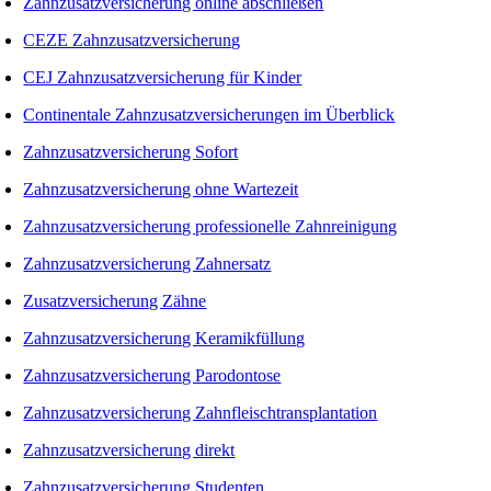
Zahnzusatzversicherung online abschließen
CEZE Zahnzusatzversicherung
CEJ Zahnzusatzversicherung für Kinder
Continentale Zahnzusatzversicherungen im Überblick
Zahnzusatzversicherung Sofort
Zahnzusatzversicherung ohne Wartezeit
Zahnzusatzversicherung professionelle Zahnreinigung
Zahnzusatzversicherung Zahnersatz
Zusatzversicherung Zähne
Zahnzusatzversicherung Keramikfüllung
Zahnzusatzversicherung Parodontose
Zahnzusatzversicherung Zahnfleischtransplantation
Zahnzusatzversicherung direkt
Zahnzusatzversicherung Studenten