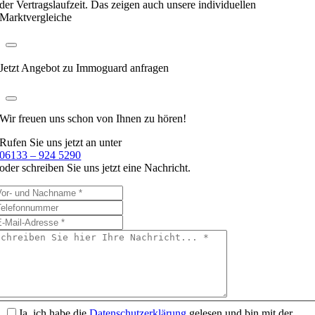
der Vertragslaufzeit. Das zeigen auch unsere individuellen
Marktvergleiche
Jetzt Angebot zu Immoguard anfragen
Wir freuen uns schon
von Ihnen zu hören!
Rufen Sie uns jetzt an unter
06133 – 924 5290
oder schreiben Sie uns jetzt eine Nachricht.
Ja, ich habe die
Datenschutzerklärung
gelesen und bin mit der