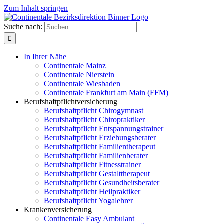
Zum Inhalt springen
Suche nach:
In Ihrer Nähe
Continentale Mainz
Continentale Nierstein
Continentale Wiesbaden
Continentale Frankfurt am Main (FFM)
Berufshaftpflichtversicherung
Berufshaftpflicht Chirogymnast
Berufshaftpflicht Chiropraktiker
Berufshaftpflicht Entspannungstrainer
Berufshaftpflicht Erziehungsberater
Berufshaftpflicht Familientherapeut
Berufshaftpflicht Familienberater
Berufshaftpflicht Fitnesstrainer
Berufshaftpflicht Gestalttherapeut
Berufshaftpflicht Gesundheitsberater
Berufshaftpflicht Heilpraktiker
Berufshaftpflicht Yogalehrer
Krankenversicherung
Continentale Easy Ambulant