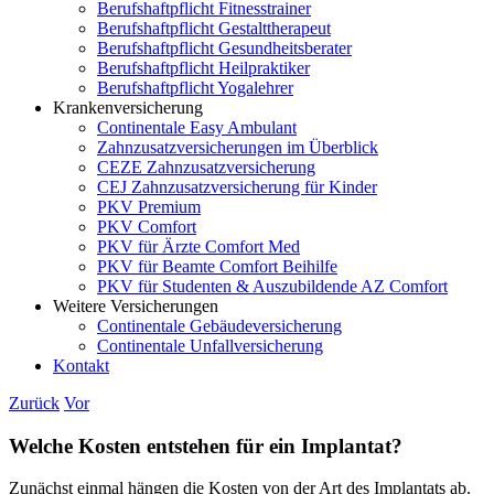
Berufshaftpflicht Fitnesstrainer
Berufshaftpflicht Gestalttherapeut
Berufshaftpflicht Gesundheitsberater
Berufshaftpflicht Heilpraktiker
Berufshaftpflicht Yogalehrer
Krankenversicherung
Continentale Easy Ambulant
Zahnzusatzversicherungen im Überblick
CEZE Zahnzusatzversicherung
CEJ Zahnzusatzversicherung für Kinder
PKV Premium
PKV Comfort
PKV für Ärzte Comfort Med
PKV für Beamte Comfort Beihilfe
PKV für Studenten & Auszubildende AZ Comfort
Weitere Versicherungen
Continentale Gebäudeversicherung
Continentale Unfallversicherung
Kontakt
Zurück
Vor
Welche Kosten entstehen für ein Implantat?
Zunächst einmal hängen die Kosten von der Art des Implantats ab.