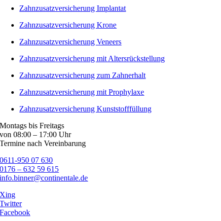
Zahnzusatzversicherung Implantat
Zahnzusatzversicherung Krone
Zahnzusatzversicherung Veneers
Zahnzusatzversicherung mit Altersrückstellung
Zahnzusatzversicherung zum Zahnerhalt
Zahnzusatzversicherung mit Prophylaxe
Zahnzusatzversicherung Kunststofffüllung
Montags bis Freitags
von 08:00 – 17:00 Uhr
Termine nach Vereinbarung
0611-950 07 630
0176 – 632 59 615
info.binner@continentale.de
Xing
Twitter
Facebook