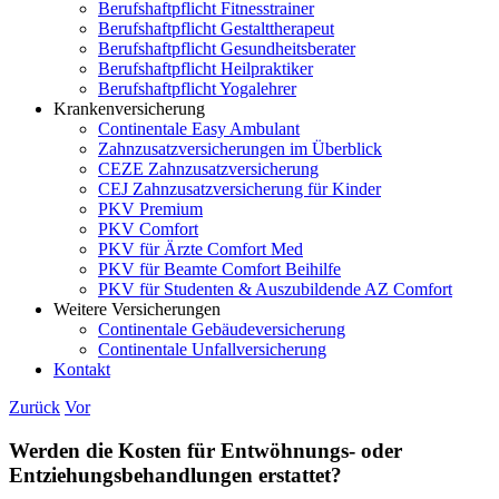
Berufshaftpflicht Fitnesstrainer
Berufshaftpflicht Gestalttherapeut
Berufshaftpflicht Gesundheitsberater
Berufshaftpflicht Heilpraktiker
Berufshaftpflicht Yogalehrer
Krankenversicherung
Continentale Easy Ambulant
Zahnzusatzversicherungen im Überblick
CEZE Zahnzusatzversicherung
CEJ Zahnzusatzversicherung für Kinder
PKV Premium
PKV Comfort
PKV für Ärzte Comfort Med
PKV für Beamte Comfort Beihilfe
PKV für Studenten & Auszubildende AZ Comfort
Weitere Versicherungen
Continentale Gebäudeversicherung
Continentale Unfallversicherung
Kontakt
Zurück
Vor
Werden die Kosten für Entwöhnungs- oder
Entziehungsbehandlungen erstattet?