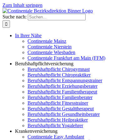
Zum Inhalt springen
Suche nach:
In Ihrer Nähe
Continentale Mainz
Continentale Nierstein
Continentale Wiesbaden
Continentale Frankfurt am Main (FFM)
Berufshaftpflichtversicherung
Berufshaftpflicht Chirogymnast
Berufshaftpflicht Chiropraktiker
Berufshaftpflicht Entspannungstrainer
Berufshaftpflicht Erziehungsberater
Berufshaftpflicht Familientherapeut
Berufshaftpflicht Familienberater
Berufshaftpflicht Fitnesstrainer
Berufshaftpflicht Gestalttherapeut
Berufshaftpflicht Gesundheitsberater
Berufshaftpflicht Heilpraktiker
Berufshaftpflicht Yogalehrer
Krankenversicherung
Continentale Easy Ambulant