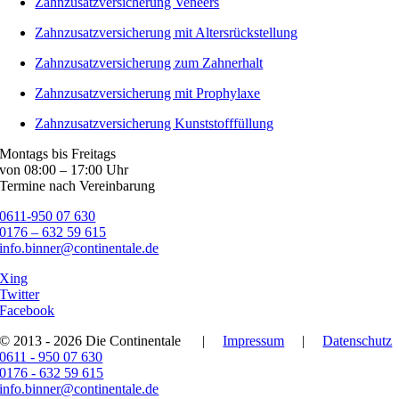
Zahnzusatzversicherung Veneers
Zahnzusatzversicherung mit Altersrückstellung
Zahnzusatzversicherung zum Zahnerhalt
Zahnzusatzversicherung mit Prophylaxe
Zahnzusatzversicherung Kunststofffüllung
Montags bis Freitags
von 08:00 – 17:00 Uhr
Termine nach Vereinbarung
0611-950 07 630
0176 – 632 59 615
info.binner@continentale.de
Xing
Twitter
Facebook
© 2013 - 2026 Die Continentale
|
Impressum
|
Datenschutz
0611 - 950 07 630
0176 - 632 59 615
info.binner@continentale.de