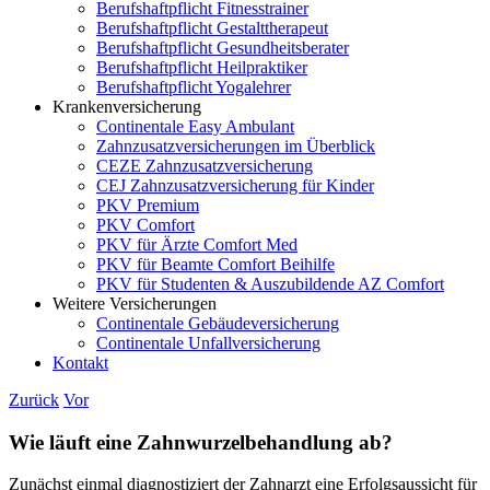
Berufshaftpflicht Fitnesstrainer
Berufshaftpflicht Gestalttherapeut
Berufshaftpflicht Gesundheitsberater
Berufshaftpflicht Heilpraktiker
Berufshaftpflicht Yogalehrer
Krankenversicherung
Continentale Easy Ambulant
Zahnzusatzversicherungen im Überblick
CEZE Zahnzusatzversicherung
CEJ Zahnzusatzversicherung für Kinder
PKV Premium
PKV Comfort
PKV für Ärzte Comfort Med
PKV für Beamte Comfort Beihilfe
PKV für Studenten & Auszubildende AZ Comfort
Weitere Versicherungen
Continentale Gebäudeversicherung
Continentale Unfallversicherung
Kontakt
Zurück
Vor
Wie läuft eine Zahnwurzelbehandlung ab?
Zunächst einmal diagnostiziert der Zahnarzt eine Erfolgsaussicht für