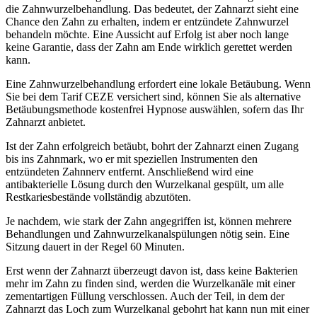
die Zahnwurzelbehandlung. Das bedeutet, der Zahnarzt sieht eine
Chance den Zahn zu erhalten, indem er entzündete Zahnwurzel
behandeln möchte. Eine Aussicht auf Erfolg ist aber noch lange
keine Garantie, dass der Zahn am Ende wirklich gerettet werden
kann.
Eine Zahnwurzelbehandlung erfordert eine lokale Betäubung. Wenn
Sie bei dem Tarif CEZE versichert sind, können Sie als alternative
Betäubungsmethode kostenfrei Hypnose auswählen, sofern das Ihr
Zahnarzt anbietet.
Ist der Zahn erfolgreich betäubt, bohrt der Zahnarzt einen Zugang
bis ins Zahnmark, wo er mit speziellen Instrumenten den
entzündeten Zahnnerv entfernt. Anschließend wird eine
antibakterielle Lösung durch den Wurzelkanal gespült, um alle
Restkariesbestände vollständig abzutöten.
Je nachdem, wie stark der Zahn angegriffen ist, können mehrere
Behandlungen und Zahnwurzelkanalspülungen nötig sein. Eine
Sitzung dauert in der Regel 60 Minuten.
Erst wenn der Zahnarzt überzeugt davon ist, dass keine Bakterien
mehr im Zahn zu finden sind, werden die Wurzelkanäle mit einer
zementartigen Füllung verschlossen. Auch der Teil, in dem der
Zahnarzt das Loch zum Wurzelkanal gebohrt hat kann nun mit einer