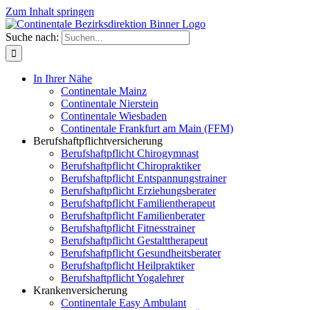
Zum Inhalt springen
Suche nach:
In Ihrer Nähe
Continentale Mainz
Continentale Nierstein
Continentale Wiesbaden
Continentale Frankfurt am Main (FFM)
Berufshaftpflichtversicherung
Berufshaftpflicht Chirogymnast
Berufshaftpflicht Chiropraktiker
Berufshaftpflicht Entspannungstrainer
Berufshaftpflicht Erziehungsberater
Berufshaftpflicht Familientherapeut
Berufshaftpflicht Familienberater
Berufshaftpflicht Fitnesstrainer
Berufshaftpflicht Gestalttherapeut
Berufshaftpflicht Gesundheitsberater
Berufshaftpflicht Heilpraktiker
Berufshaftpflicht Yogalehrer
Krankenversicherung
Continentale Easy Ambulant