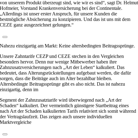
von unserem Produkt überzeugt sind, wie wir es sind“, sagt Dr. Helmu
Hofmeier, Vorstand Krankenversicherung bei der Continentale.
„Allerdings ist unser erster Anspruch, für unsere Kunden die
bestmögliche Absicherung zu konzipieren. Und das ist uns mit dem
CEZE ganz ausgezeichnet gelungen.“
Nahezu einzigartig am Markt: Keine altersbedingten Beitragssprünge.
Unsere Zahntarife CEZP und CEZE stechen in den Vergleichen
besonders hervor. Denn nur wenige Mitbewerber haben ihre
Zahnzusatzversicherungen nach „Art der Leben“ kalkuliert. Das
bedeutet, dass Alterungsrückstellungen aufgebaut werden, die dafür
sorgen, dass die Beiträge auch im Alter bezahlbar bleiben.
Altersbedingte Beitragssprünge gibt es also nicht. Das ist nahezu
einzigartig, denn im
Segment der Zahnzusatztarife wird überwiegend nach „Art der
Schaden“ kalkuliert. Der vermeintlich günstigere Startbeitrag eines
nach Art der Schaden kalkulierten Tarifs relativiert sich somit während
der Vertragslaufzeit. Das zeigen auch unsere individuellen
Marktvergleiche