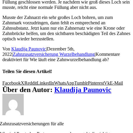
Füllung geschlossen werden. Je nachdem wie groß dieses Loch sein
musste, reicht eine normale Füllung aber nicht aus.
Musste der Zahnarzt ein sehr großes Loch bohren, um zum
Zahnmark vorzudringen, dann fehlt es entsprechend an
Zahnsubstanz. Jetzt kann nur ein Zahnersatz wie eine Krone oder
Zahnbrücke helfen, um den sichtbaren beschädigten Teil des Zahnes
optisch wieder herzustellen.
Von
Klaudija Paunovic
|
Dezember 5th,
2022
|
Zahnzusatzversicherung Wurzelbehandlung
|
Kommentare
deaktiviert
für Wie läuft eine Zahnwurzelbehandlung ab?
Teilen Sie diesen Artikel!
Facebook
X
Reddit
LinkedIn
WhatsApp
Tumblr
Pinterest
Vk
E-Mail
Über den Autor:
Klaudija Paunovic
Zahnzusatzversicherungen für alle