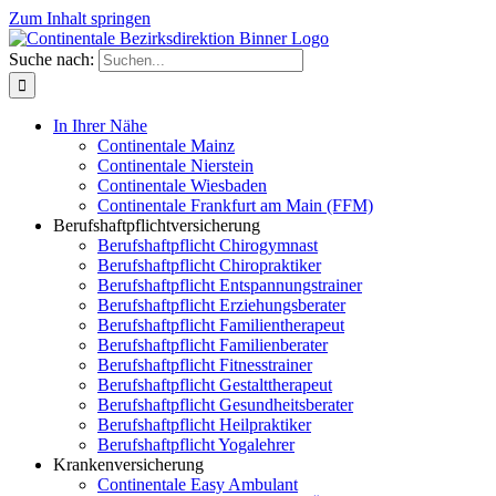
Zum Inhalt springen
Suche nach:
In Ihrer Nähe
Continentale Mainz
Continentale Nierstein
Continentale Wiesbaden
Continentale Frankfurt am Main (FFM)
Berufshaftpflichtversicherung
Berufshaftpflicht Chirogymnast
Berufshaftpflicht Chiropraktiker
Berufshaftpflicht Entspannungstrainer
Berufshaftpflicht Erziehungsberater
Berufshaftpflicht Familientherapeut
Berufshaftpflicht Familienberater
Berufshaftpflicht Fitnesstrainer
Berufshaftpflicht Gestalttherapeut
Berufshaftpflicht Gesundheitsberater
Berufshaftpflicht Heilpraktiker
Berufshaftpflicht Yogalehrer
Krankenversicherung
Continentale Easy Ambulant