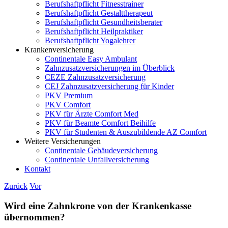
Berufshaftpflicht Fitnesstrainer
Berufshaftpflicht Gestalttherapeut
Berufshaftpflicht Gesundheitsberater
Berufshaftpflicht Heilpraktiker
Berufshaftpflicht Yogalehrer
Krankenversicherung
Continentale Easy Ambulant
Zahnzusatzversicherungen im Überblick
CEZE Zahnzusatzversicherung
CEJ Zahnzusatzversicherung für Kinder
PKV Premium
PKV Comfort
PKV für Ärzte Comfort Med
PKV für Beamte Comfort Beihilfe
PKV für Studenten & Auszubildende AZ Comfort
Weitere Versicherungen
Continentale Gebäudeversicherung
Continentale Unfallversicherung
Kontakt
Zurück
Vor
Wird eine Zahnkrone von der Krankenkasse
übernommen?