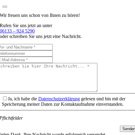
Wir freuen uns schon
von Ihnen zu hören!
Rufen Sie uns jetzt an unter
06133 – 924 5290
oder schreiben Sie uns jetzt eine Nachricht.
Ja, ich habe die
Datenschutzerklärung
gelesen und bin mit der
Speicherung meiner Daten zur Kontaktaufnahme einverstanden.
Pflichtfelder
Sende
ielen Dank, Ihre Nachricht wurde erfolgreich versendet.