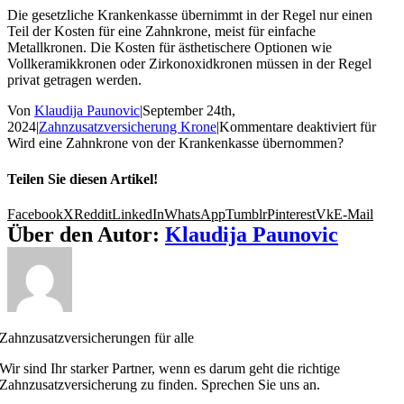
Die gesetzliche Krankenkasse übernimmt in der Regel nur einen
Teil der Kosten für eine Zahnkrone, meist für einfache
Metallkronen. Die Kosten für ästhetischere Optionen wie
Vollkeramikkronen oder Zirkonoxidkronen müssen in der Regel
privat getragen werden.
Von
Klaudija Paunovic
|
September 24th,
2024
|
Zahnzusatzversicherung Krone
|
Kommentare deaktiviert
für
Wird eine Zahnkrone von der Krankenkasse übernommen?
Teilen Sie diesen Artikel!
Facebook
X
Reddit
LinkedIn
WhatsApp
Tumblr
Pinterest
Vk
E-Mail
Über den Autor:
Klaudija Paunovic
Zahnzusatzversicherungen für alle
Wir sind Ihr starker Partner, wenn es darum geht die richtige
Zahnzusatzversicherung zu finden. Sprechen Sie uns an.