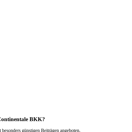
r Continentale BKK?
t besonders günstigen Beiträgen angeboten.