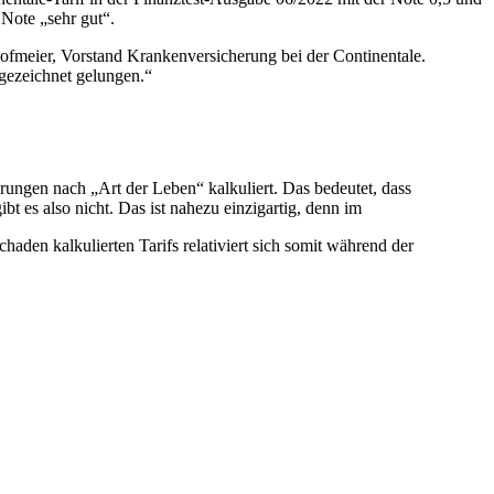
Note „sehr gut“.
Hofmeier, Vorstand Krankenversicherung bei der Continentale.
sgezeichnet gelungen.“
ngen nach „Art der Leben“ kalkuliert. Das bedeutet, dass
bt es also nicht. Das ist nahezu einzigartig, denn im
haden kalkulierten Tarifs relativiert sich somit während der