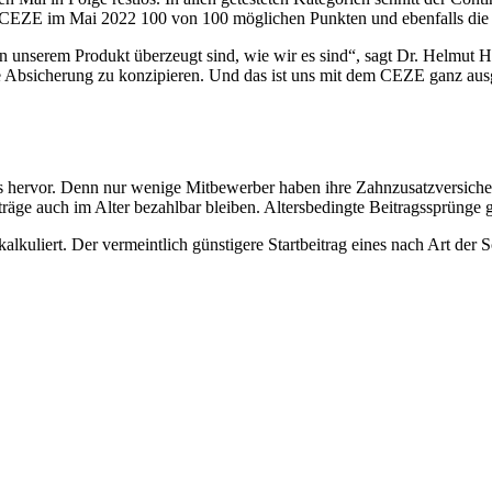
er CEZE im Mai 2022 100 von 100 möglichen Punkten und ebenfalls die 
on unserem Produkt überzeugt sind, wie wir es sind“, sagt Dr. Helmut 
che Absicherung zu konzipieren. Und das ist uns mit dem CEZE ganz au
hervor. Denn nur wenige Mitbewerber haben ihre Zahnzusatzversicheru
räge auch im Alter bezahlbar bleiben. Altersbedingte Beitragssprünge gi
uliert. Der vermeintlich günstigere Startbeitrag eines nach Art der Sc