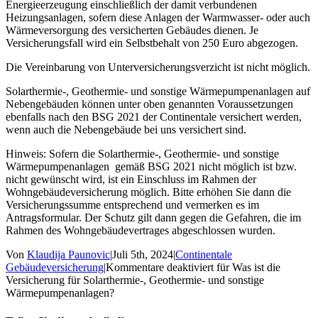
Energieerzeugung einschließlich der damit verbundenen
Heizungsanlagen, sofern diese Anlagen der Warmwasser- oder auch
Wärmeversorgung des versicherten Gebäudes dienen. Je
Versicherungsfall wird ein Selbstbehalt von 250 Euro abgezogen.
Die Vereinbarung von Unterversicherungsverzicht ist nicht möglich.
Solarthermie-, Geothermie- und sonstige Wärmepumpenanlagen auf
Nebengebäuden können unter oben genannten Voraussetzungen
ebenfalls nach den BSG 2021 der Continentale versichert werden,
wenn auch die Nebengebäude bei uns versichert sind.
Hinweis: Sofern die Solarthermie-, Geothermie- und sonstige
Wärmepumpenanlagen gemäß BSG 2021 nicht möglich ist bzw.
nicht gewünscht wird, ist ein Einschluss im Rahmen der
Wohngebäudeversicherung möglich. Bitte erhöhen Sie dann die
Versicherungssumme entsprechend und vermerken es im
Antragsformular. Der Schutz gilt dann gegen die Gefahren, die im
Rahmen des Wohngebäudevertrages abgeschlossen wurden.
Von
Klaudija Paunovic
|
Juli 5th, 2024
|
Continentale
Gebäudeversicherung
|
Kommentare deaktiviert
für Was ist die
Versicherung für Solarthermie-, Geothermie- und sonstige
Wärmepumpenanlagen?