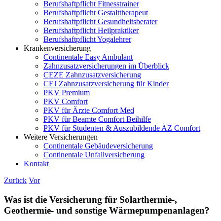
Berufshaftpflicht Fitnesstrainer
Berufshaftpflicht Gestalttherapeut
Berufshaftpflicht Gesundheitsberater
Berufshaftpflicht Heilpraktiker
Berufshaftpflicht Yogalehrer
Krankenversicherung
Continentale Easy Ambulant
Zahnzusatzversicherungen im Überblick
CEZE Zahnzusatzversicherung
CEJ Zahnzusatzversicherung für Kinder
PKV Premium
PKV Comfort
PKV für Ärzte Comfort Med
PKV für Beamte Comfort Beihilfe
PKV für Studenten & Auszubildende AZ Comfort
Weitere Versicherungen
Continentale Gebäudeversicherung
Continentale Unfallversicherung
Kontakt
Zurück
Vor
Was ist die Versicherung für Solarthermie-,
Geothermie- und sonstige Wärmepumpenanlagen?