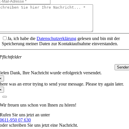
Ja, ich habe die
Datenschutzerklärung
gelesen und bin mit der
Speicherung meiner Daten zur Kontaktaufnahme einverstanden.
Pflichtfelder
Sende
ielen Dank, Ihre Nachricht wurde erfolgreich versendet.
×
here was an error trying to send your message. Please try again later.
×
Wir freuen uns schon
von Ihnen zu hören!
Rufen Sie uns jetzt an unter
0611-950 07 630
oder schreiben Sie uns jetzt eine Nachricht.