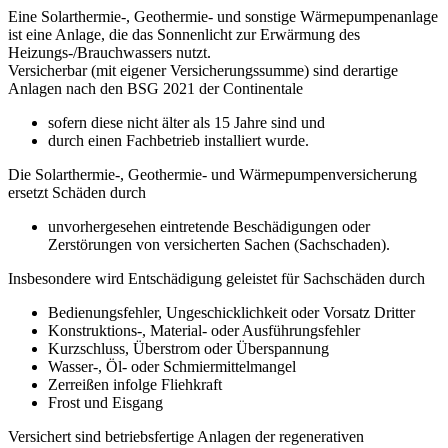
Eine Solarthermie-, Geothermie- und sonstige Wärmepumpenanlage
ist eine Anlage, die das Sonnenlicht zur Erwärmung des
Heizungs-/Brauchwassers nutzt.
Versicherbar (mit eigener Versicherungssumme) sind derartige
Anlagen nach den BSG 2021 der Continentale
sofern diese nicht älter als 15 Jahre sind und
durch einen Fachbetrieb installiert wurde.
Die Solarthermie-, Geothermie- und Wärmepumpenversicherung
ersetzt Schäden durch
unvorhergesehen eintretende Beschädigungen oder
Zerstörungen von versicherten Sachen (Sachschaden).
Insbesondere wird Entschädigung geleistet für Sachschäden durch
Bedienungsfehler, Ungeschicklichkeit oder Vorsatz Dritter
Konstruktions-, Material- oder Ausführungsfehler
Kurzschluss, Überstrom oder Überspannung
Wasser-, Öl- oder Schmiermittelmangel
Zerreißen infolge Fliehkraft
Frost und Eisgang
Versichert sind betriebsfertige Anlagen der regenerativen