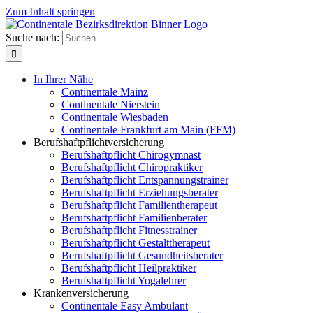
Zum Inhalt springen
Suche nach:
In Ihrer Nähe
Continentale Mainz
Continentale Nierstein
Continentale Wiesbaden
Continentale Frankfurt am Main (FFM)
Berufshaftpflichtversicherung
Berufshaftpflicht Chirogymnast
Berufshaftpflicht Chiropraktiker
Berufshaftpflicht Entspannungstrainer
Berufshaftpflicht Erziehungsberater
Berufshaftpflicht Familientherapeut
Berufshaftpflicht Familienberater
Berufshaftpflicht Fitnesstrainer
Berufshaftpflicht Gestalttherapeut
Berufshaftpflicht Gesundheitsberater
Berufshaftpflicht Heilpraktiker
Berufshaftpflicht Yogalehrer
Krankenversicherung
Continentale Easy Ambulant