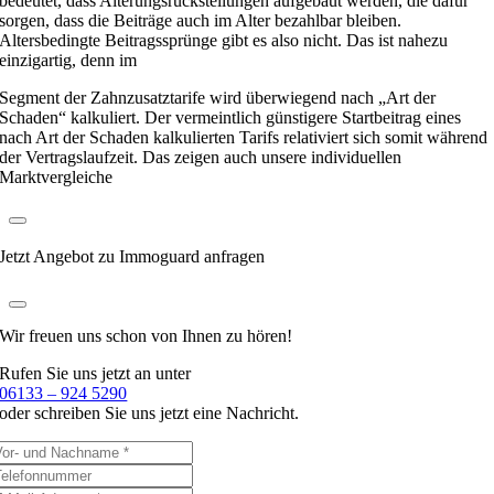
bedeutet, dass Alterungsrückstellungen aufgebaut werden, die dafür
sorgen, dass die Beiträge auch im Alter bezahlbar bleiben.
Altersbedingte Beitragssprünge gibt es also nicht. Das ist nahezu
einzigartig, denn im
Segment der Zahnzusatztarife wird überwiegend nach „Art der
Schaden“ kalkuliert. Der vermeintlich günstigere Startbeitrag eines
nach Art der Schaden kalkulierten Tarifs relativiert sich somit während
der Vertragslaufzeit. Das zeigen auch unsere individuellen
Marktvergleiche
Jetzt Angebot zu Immoguard anfragen
Wir freuen uns schon
von Ihnen zu hören!
Rufen Sie uns jetzt an unter
06133 – 924 5290
oder schreiben Sie uns jetzt eine Nachricht.