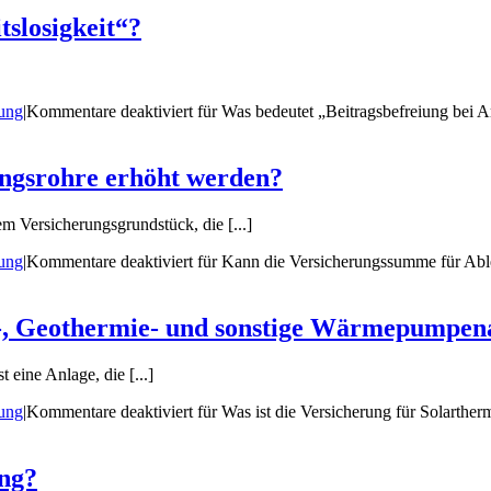
tslosigkeit“?
rung
|
Kommentare deaktiviert
für Was bedeutet „Beitragsbefreiung bei Ar
ngsrohre erhöht werden?
Versicherungsgrundstück, die [...]
rung
|
Kommentare deaktiviert
für Kann die Versicherungssumme für Abl
ie-, Geothermie- und sonstige Wärmepumpen
eine Anlage, die [...]
rung
|
Kommentare deaktiviert
für Was ist die Versicherung für Solarth
ung?