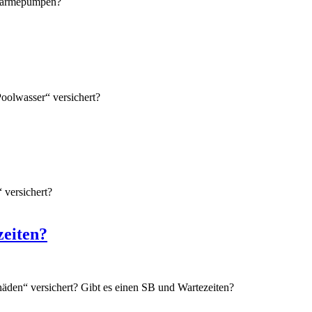
 Wärmepumpen?
oolwasser“ versichert?
 versichert?
zeiten?
häden“ versichert? Gibt es einen SB und Wartezeiten?