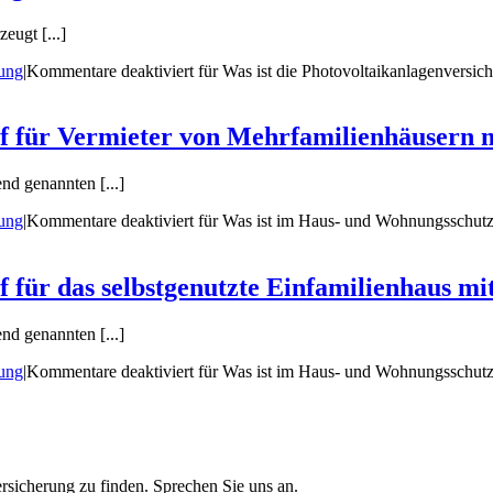
eugt [...]
rung
|
Kommentare deaktiviert
für Was ist die Photovoltaikanlagenversic
f für Vermieter von Mehrfamilienhäusern m
d genannten [...]
rung
|
Kommentare deaktiviert
für Was ist im Haus- und Wohnungsschutzb
für das selbstgenutzte Einfamilienhaus mi
d genannten [...]
rung
|
Kommentare deaktiviert
für Was ist im Haus- und Wohnungsschutzbr
ersicherung zu finden. Sprechen Sie uns an.