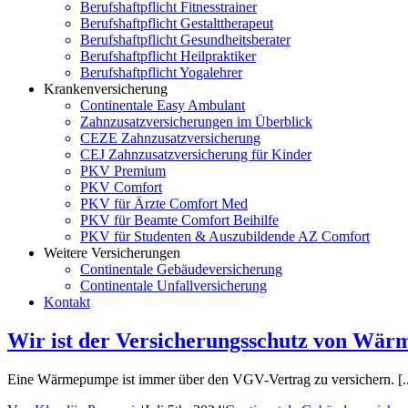
Berufshaftpflicht Fitnesstrainer
Berufshaftpflicht Gestalttherapeut
Berufshaftpflicht Gesundheitsberater
Berufshaftpflicht Heilpraktiker
Berufshaftpflicht Yogalehrer
Krankenversicherung
Continentale Easy Ambulant
Zahnzusatzversicherungen im Überblick
CEZE Zahnzusatzversicherung
CEJ Zahnzusatzversicherung für Kinder
PKV Premium
PKV Comfort
PKV für Ärzte Comfort Med
PKV für Beamte Comfort Beihilfe
PKV für Studenten & Auszubildende AZ Comfort
Weitere Versicherungen
Continentale Gebäudeversicherung
Continentale Unfallversicherung
Kontakt
Wir ist der Versicherungsschutz von Wä
Eine Wärmepumpe ist immer über den VGV-Vertrag zu versichern. [..