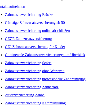
ntakt aufnehmen
Zahnzusatzversicherung Brücke
Günstige Zahnzusatzversicherung ab 50
Zahnzusatzversicherung online abschließen
CEZE Zahnzusatzversicherung
CEJ Zahnzusatzversicherung für Kinder
Continentale Zahnzusatzversicherungen im Überblick
Zahnzusatzversicherung Sofort
Zahnzusatzversicherung ohne Wartezeit
Zahnzusatzversicherung professionelle Zahnreinigung
Zahnzusatzversicherung Zahnersatz
Zusatzversicherung Zähne
Zahnzusatzversicherung Keramikfüllung